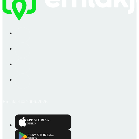
Emlakjet © 2006-2026
APP STORE
'dan
İNDİRİN
PLAY STORE
'dan
İNDİRİN