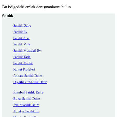
Bu bölgedeki emlak danışmanlarını bulun
Satılık
Satılık Daire
Satılık Ev
Satılık Arsa
Satılık Villa
Satılık Müstakil Ev
Satılık Tarla
Satılık Yazlık
Konut Projeleri
Ankara Satılık Daire
Diyarbakır Satılık Daire
İstanbul Satılık Daire
Bursa Satılık Daire
İzmir Satılık Daire
Antalya Satılık Ev