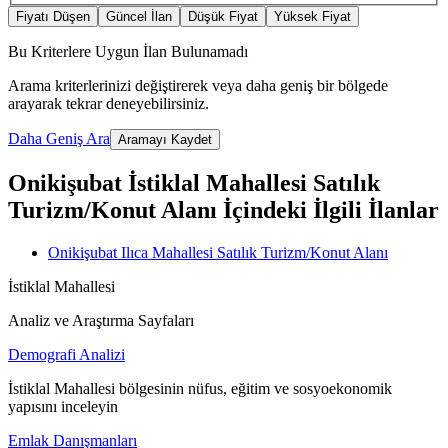
Fiyatı Düşen
Güncel İlan
Düşük Fiyat
Yüksek Fiyat
Bu Kriterlere Uygun İlan Bulunamadı
Arama kriterlerinizi değiştirerek veya daha geniş bir bölgede
arayarak tekrar deneyebilirsiniz.
Daha Geniş Ara
Aramayı Kaydet
Onikişubat İstiklal Mahallesi Satılık
Turizm/Konut Alanı İçindeki İlgili İlanlar
Onikişubat Ilıca Mahallesi Satılık Turizm/Konut Alanı
İstiklal Mahallesi
Analiz ve Araştırma Sayfaları
Demografi Analizi
İstiklal Mahallesi bölgesinin nüfus, eğitim ve sosyoekonomik
yapısını inceleyin
Emlak Danışmanları