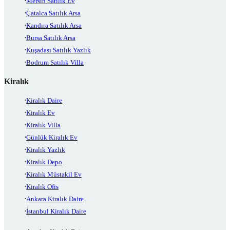
Mersin Satılık Ev
Çatalca Satılık Arsa
Kandıra Satılık Arsa
Bursa Satılık Arsa
Kuşadası Satılık Yazlık
Bodrum Satılık Villa
Kiralık
Kiralık Daire
Kiralık Ev
Kiralık Villa
Günlük Kiralık Ev
Kiralık Yazlık
Kiralık Depo
Kiralık Müstakil Ev
Kiralık Ofis
Ankara Kiralık Daire
İstanbul Kiralık Daire