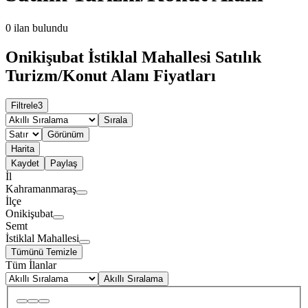
0
ilan bulundu
Onikişubat İstiklal Mahallesi Satılık
Turizm/Konut Alanı Fiyatları
Filtrele
3
Sırala
Görünüm
Harita
Kaydet
Paylaş
İl
Kahramanmaraş
İlçe
Onikişubat
Semt
İstiklal Mahallesi
Tümünü Temizle
Tüm İlanlar
Akıllı Sıralama