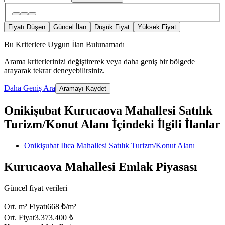
Fiyatı Düşen
Güncel İlan
Düşük Fiyat
Yüksek Fiyat
Bu Kriterlere Uygun İlan Bulunamadı
Arama kriterlerinizi değiştirerek veya daha geniş bir bölgede
arayarak tekrar deneyebilirsiniz.
Daha Geniş Ara
Aramayı Kaydet
Onikişubat Kurucaova Mahallesi Satılık
Turizm/Konut Alanı İçindeki İlgili İlanlar
Onikişubat Ilıca Mahallesi Satılık Turizm/Konut Alanı
Kurucaova Mahallesi Emlak Piyasası
Güncel fiyat verileri
Ort. m² Fiyatı
668 ₺/m²
Ort. Fiyat
3.373.400 ₺