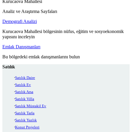
Kurucaova Mahallesi
Analiz ve Araştırma Sayfaları
Demografi Analizi
Kurucaova Mahallesi bölgesinin nüfus, eğitim ve sosyoekonomik
yapısını inceleyin
Emlak Danışmanları
Bu bölgedeki emlak danışmanlarını bulun
Satılık
Satılık Daire
Satılık Ev
Satılık Arsa
Satılık Villa
Satılık Müstakil Ev
Satılık Tarla
Satılık Yazlık
Konut Projeleri