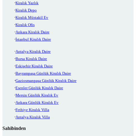
Kiralık Yazlık
Kiralık Depo
Kiralık Müstakil Ev
Kiralık Ofis
Ankara Kiralık Daire
İstanbul Kiralık Daire
Antalya Kiralık Daire
Bursa Kiralık Daire
Eskişehir Kiralık Daire
Bayrampaşa Günlük Kiralık Daire
Gaziosmanpaşa Günlük Kiralık Daire
Esenler Günlük Kiralık Daire
Mersin Günlük Kiralık Ev
Ankara Günlük Kiralık Ev
Fethiye Kiralık Villa
Antalya Kiralık Villa
Sahibinden