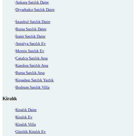
Ankara Satılık Daire
Diyarbakır Satılık Daire
İstanbul Satılık Daire
Bursa Satılık Daire
İzmir Satılık Daire
Antalya Satılık Ev
Mersin Satılık Ev
Çatalca Satılık Arsa
Kandıra Satılık Arsa
Bursa Satılık Arsa
Kuşadası Satılık Yazlık
Bodrum Satılık Villa
Kiralık
Kiralık Daire
Kiralık Ev
Kiralık Villa
Günlük Kiralık Ev