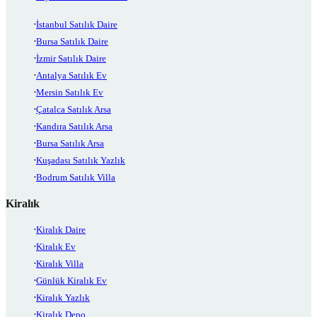
İstanbul Satılık Daire
Bursa Satılık Daire
İzmir Satılık Daire
Antalya Satılık Ev
Mersin Satılık Ev
Çatalca Satılık Arsa
Kandıra Satılık Arsa
Bursa Satılık Arsa
Kuşadası Satılık Yazlık
Bodrum Satılık Villa
Kiralık
Kiralık Daire
Kiralık Ev
Kiralık Villa
Günlük Kiralık Ev
Kiralık Yazlık
Kiralık Depo