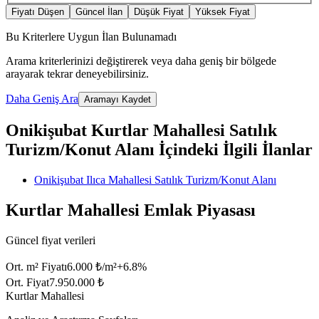
Fiyatı Düşen
Güncel İlan
Düşük Fiyat
Yüksek Fiyat
Bu Kriterlere Uygun İlan Bulunamadı
Arama kriterlerinizi değiştirerek veya daha geniş bir bölgede
arayarak tekrar deneyebilirsiniz.
Daha Geniş Ara
Aramayı Kaydet
Onikişubat Kurtlar Mahallesi Satılık
Turizm/Konut Alanı İçindeki İlgili İlanlar
Onikişubat Ilıca Mahallesi Satılık Turizm/Konut Alanı
Kurtlar Mahallesi Emlak Piyasası
Güncel fiyat verileri
Ort. m² Fiyatı
6.000 ₺/m²
+
6.8
%
Ort. Fiyat
7.950.000 ₺
Kurtlar Mahallesi