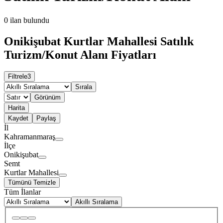
0
ilan bulundu
Onikişubat Kurtlar Mahallesi Satılık
Turizm/Konut Alanı Fiyatları
Filtrele
3
Sırala
Görünüm
Harita
Kaydet
Paylaş
İl
Kahramanmaraş
İlçe
Onikişubat
Semt
Kurtlar Mahallesi
Tümünü Temizle
Tüm İlanlar
Akıllı Sıralama