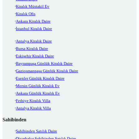
Kiralık Müstakil Ev
Kiralık Ofis
Ankara Kiralık Daire
İstanbul Kiralık Daire
Antalya Kiralık Daire
Bursa Kiralık Daire
Eskişehir Kiralık Daire
Bayrampaşa Günlük Kiralık Daire
Gaziosmanpaşa Günlük Kiralık Daire
Esenler Günlük Kiralık Daire
Mersin Günlük Kiralık Ev
Ankara Günlük Kiralık Ev
Fethiye Kiralık Villa
Antalya Kiralık Villa
Sahibinden
Sahibinden Satılık Daire
Diyarbakır Sahibinden Satılık Daire