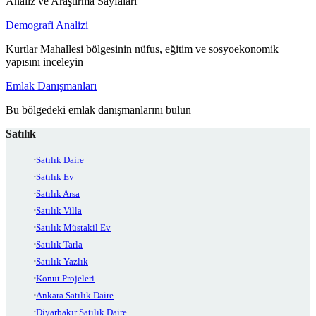
Analiz ve Araştırma Sayfaları
Demografi Analizi
Kurtlar Mahallesi bölgesinin nüfus, eğitim ve sosyoekonomik
yapısını inceleyin
Emlak Danışmanları
Bu bölgedeki emlak danışmanlarını bulun
Satılık
Satılık Daire
Satılık Ev
Satılık Arsa
Satılık Villa
Satılık Müstakil Ev
Satılık Tarla
Satılık Yazlık
Konut Projeleri
Ankara Satılık Daire
Diyarbakır Satılık Daire