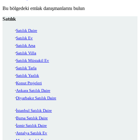
Bu bölgedeki emlak danışmanlarını bulun
Satılık
Satılık Daire
Satılık Ev
Satılık Arsa
Satılık Villa
Satılık Müstakil Ev
Satılık Tarla
Satılık Yazlık
Konut Projeleri
Ankara Satılık Daire
Diyarbakır Satılık Daire
İstanbul Satılık Daire
Bursa Satılık Daire
İzmir Satılık Daire
Antalya Satılık Ev