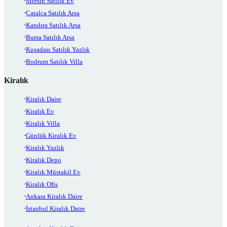
Mersin Satılık Ev
Çatalca Satılık Arsa
Kandıra Satılık Arsa
Bursa Satılık Arsa
Kuşadası Satılık Yazlık
Bodrum Satılık Villa
Kiralık
Kiralık Daire
Kiralık Ev
Kiralık Villa
Günlük Kiralık Ev
Kiralık Yazlık
Kiralık Depo
Kiralık Müstakil Ev
Kiralık Ofis
Ankara Kiralık Daire
İstanbul Kiralık Daire