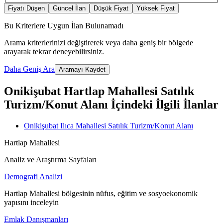
Fiyatı Düşen
Güncel İlan
Düşük Fiyat
Yüksek Fiyat
Bu Kriterlere Uygun İlan Bulunamadı
Arama kriterlerinizi değiştirerek veya daha geniş bir bölgede
arayarak tekrar deneyebilirsiniz.
Daha Geniş Ara
Aramayı Kaydet
Onikişubat Hartlap Mahallesi Satılık
Turizm/Konut Alanı İçindeki İlgili İlanlar
Onikişubat Ilıca Mahallesi Satılık Turizm/Konut Alanı
Hartlap Mahallesi
Analiz ve Araştırma Sayfaları
Demografi Analizi
Hartlap Mahallesi bölgesinin nüfus, eğitim ve sosyoekonomik
yapısını inceleyin
Emlak Danışmanları