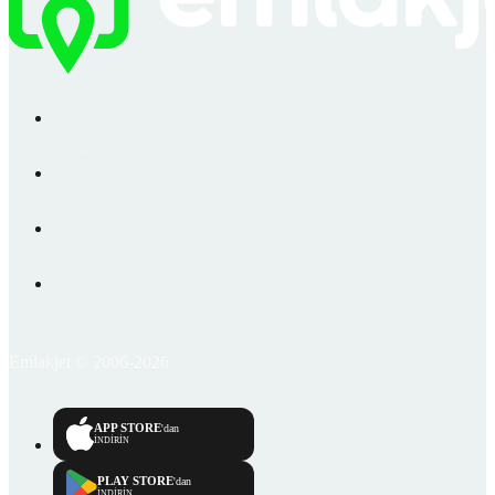
Emlakjet © 2006-2026
APP STORE
'dan
İNDİRİN
PLAY STORE
'dan
İNDİRİN