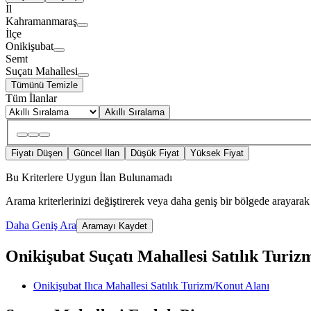
İl
Kahramanmaraş
İlçe
Onikişubat
Semt
Suçatı Mahallesi
Tümünü Temizle
Tüm İlanlar
Akıllı Sıralama
Fiyatı Düşen
Güncel İlan
Düşük Fiyat
Yüksek Fiyat
Bu Kriterlere Uygun İlan Bulunamadı
Arama kriterlerinizi değiştirerek veya daha geniş bir bölgede arayarak 
Daha Geniş Ara
Aramayı Kaydet
Onikişubat Suçatı Mahallesi Satılık Turizm
Onikişubat Ilıca Mahallesi Satılık Turizm/Konut Alanı