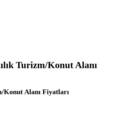
tılık Turizm/Konut Alanı
m/Konut Alanı Fiyatları