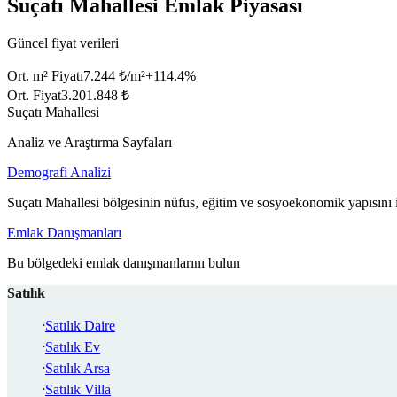
Suçatı Mahallesi Emlak Piyasası
Güncel fiyat verileri
Ort. m² Fiyatı
7.244 ₺/m²
+
114.4
%
Ort. Fiyat
3.201.848 ₺
Suçatı Mahallesi
Analiz ve Araştırma Sayfaları
Demografi Analizi
Suçatı Mahallesi bölgesinin nüfus, eğitim ve sosyoekonomik yapısını 
Emlak Danışmanları
Bu bölgedeki emlak danışmanlarını bulun
Satılık
Satılık Daire
Satılık Ev
Satılık Arsa
Satılık Villa