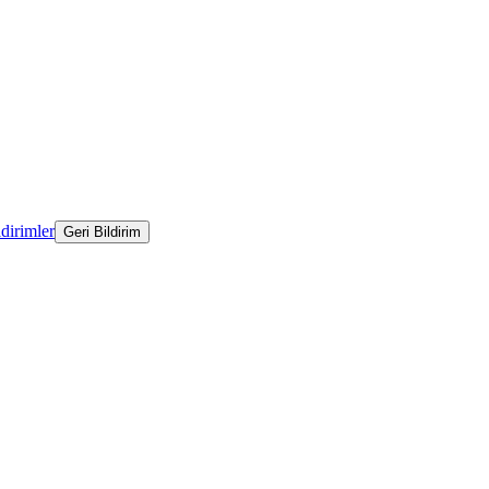
ldirimler
Geri Bildirim