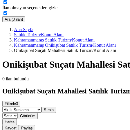
İlan olmayan seçenekleri gizle
Ara (0 ilan)
Ana Sayfa
Satılık Turizm/Konut Alanı
Kahramanmaraş Satılık Turizm/Konut Alanı
Kahramanmaraş Onikişubat Satılık Turizm/Konut Alanı
Onikişubat Suçatı Mahallesi Satılık Turizm/Konut Alanı
Onikişubat Suçatı Mahallesi Sa
0
ilan bulundu
Onikişubat Suçatı Mahallesi Satılık Turiz
Filtrele
3
Sırala
Görünüm
Harita
Kaydet
Paylaş