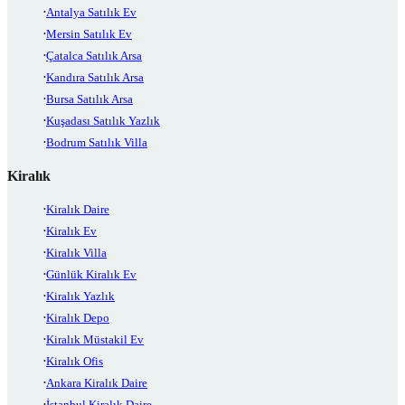
Antalya Satılık Ev
Mersin Satılık Ev
Çatalca Satılık Arsa
Kandıra Satılık Arsa
Bursa Satılık Arsa
Kuşadası Satılık Yazlık
Bodrum Satılık Villa
Kiralık
Kiralık Daire
Kiralık Ev
Kiralık Villa
Günlük Kiralık Ev
Kiralık Yazlık
Kiralık Depo
Kiralık Müstakil Ev
Kiralık Ofis
Ankara Kiralık Daire
İstanbul Kiralık Daire