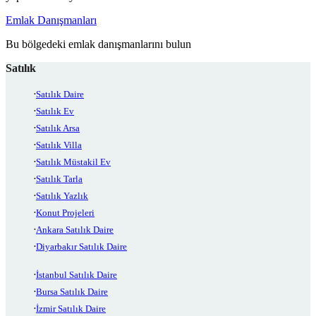
Emlak Danışmanları
Bu bölgedeki emlak danışmanlarını bulun
Satılık
Satılık Daire
Satılık Ev
Satılık Arsa
Satılık Villa
Satılık Müstakil Ev
Satılık Tarla
Satılık Yazlık
Konut Projeleri
Ankara Satılık Daire
Diyarbakır Satılık Daire
İstanbul Satılık Daire
Bursa Satılık Daire
İzmir Satılık Daire