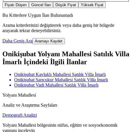
Fiyatı Düşen
Güncel İlan
Düşük Fiyat
Yüksek Fiyat
Bu Kriterlere Uygun İlan Bulunamadı
Arama kriterlerinizi değiştirerek veya daha geniş bir bölgede
arayarak tekrar deneyebilirsiniz.
Daha Geniş Ara
Aramayı Kaydet
Onikişubat Yolyanı Mahallesi Satılık Villa
İmarlı İçindeki İlgili İlanlar
Onikişubat Kavlaklı Mahallesi Satılık Villa İmarlı
Onikişubat Sarıçukur Mahallesi Satılık Villa İmarlı
Onikişubat Vadi Mahallesi Satılık Villa İmarlı
Yolyanı Mahallesi
Analiz ve Araştırma Sayfaları
Demografi Analizi
Yolyanı Mahallesi bölgesinin nüfus, eğitim ve sosyoekonomik
yapısını inceleyin