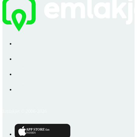
Emlakjet © 2006-2026
APP STORE
'dan
İNDİRİN