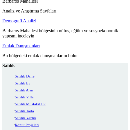
Barbaros Mahallesi
Analiz ve Araştırma Sayfaları
Demografi Analizi
Barbaros Mahallesi bölgesinin nüfus, eğitim ve sosyoekonomik
yapısını inceleyin
Emlak Danışmanları
Bu bölgedeki emlak danışmanlarını bulun
Satılık
Satılık Daire
Satılık Ev
Satılık Arsa
Satılık Villa
Satılık Müstakil Ev
Satılık Tarla
Satılık Yazlık
Konut Projeleri