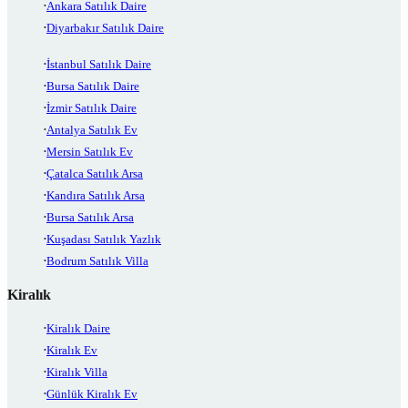
Ankara Satılık Daire
Diyarbakır Satılık Daire
İstanbul Satılık Daire
Bursa Satılık Daire
İzmir Satılık Daire
Antalya Satılık Ev
Mersin Satılık Ev
Çatalca Satılık Arsa
Kandıra Satılık Arsa
Bursa Satılık Arsa
Kuşadası Satılık Yazlık
Bodrum Satılık Villa
Kiralık
Kiralık Daire
Kiralık Ev
Kiralık Villa
Günlük Kiralık Ev