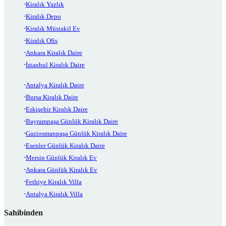
Kiralık Yazlık
Kiralık Depo
Kiralık Müstakil Ev
Kiralık Ofis
Ankara Kiralık Daire
İstanbul Kiralık Daire
Antalya Kiralık Daire
Bursa Kiralık Daire
Eskişehir Kiralık Daire
Bayrampaşa Günlük Kiralık Daire
Gaziosmanpaşa Günlük Kiralık Daire
Esenler Günlük Kiralık Daire
Mersin Günlük Kiralık Ev
Ankara Günlük Kiralık Ev
Fethiye Kiralık Villa
Antalya Kiralık Villa
Sahibinden