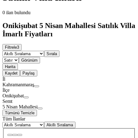
0
ilan bulundu
Onikişubat 5 Nisan Mahallesi Satılık Villa
İmarlı Fiyatları
Filtrele
3
Sırala
Görünüm
Harita
Kaydet
Paylaş
İl
Kahramanmaraş
İlçe
Onikişubat
Semt
5 Nisan Mahallesi
Tümünü Temizle
Tüm İlanlar
Akıllı Sıralama