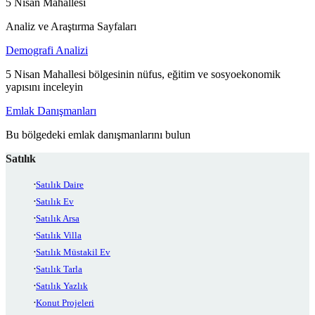
5 Nisan Mahallesi
Analiz ve Araştırma Sayfaları
Demografi Analizi
5 Nisan Mahallesi bölgesinin nüfus, eğitim ve sosyoekonomik
yapısını inceleyin
Emlak Danışmanları
Bu bölgedeki emlak danışmanlarını bulun
Satılık
Satılık Daire
Satılık Ev
Satılık Arsa
Satılık Villa
Satılık Müstakil Ev
Satılık Tarla
Satılık Yazlık
Konut Projeleri