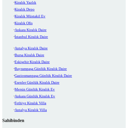
Kiralık Yazlık
Kiralık Depo
Kiralık Müstakil Ev
Kiralık Ofis
Ankara Kiralık Daire
İstanbul Kiralık Daire
Antalya Kiralık Daire
Bursa Kiralık Daire
Eskişehir Kiralık Daire
Bayrampaşa Günlük Kiralık Daire
Gaziosmanpaşa Günlük Kiralık Daire
Esenler Günlük Kiralık Daire
Mersin Günlük Kiralık Ev
Ankara Günlük Kiralık Ev
Fethiye Kiralık Villa
Antalya Kiralık Villa
Sahibinden