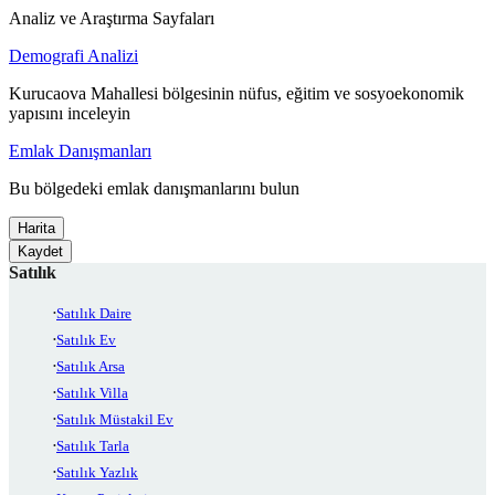
Analiz ve Araştırma Sayfaları
Demografi Analizi
Kurucaova Mahallesi bölgesinin nüfus, eğitim ve sosyoekonomik
yapısını inceleyin
Emlak Danışmanları
Bu bölgedeki emlak danışmanlarını bulun
Harita
Kaydet
Satılık
Satılık Daire
Satılık Ev
Satılık Arsa
Satılık Villa
Satılık Müstakil Ev
Satılık Tarla
Satılık Yazlık