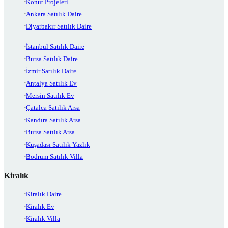
Konut Projeleri
Ankara Satılık Daire
Diyarbakır Satılık Daire
İstanbul Satılık Daire
Bursa Satılık Daire
İzmir Satılık Daire
Antalya Satılık Ev
Mersin Satılık Ev
Çatalca Satılık Arsa
Kandıra Satılık Arsa
Bursa Satılık Arsa
Kuşadası Satılık Yazlık
Bodrum Satılık Villa
Kiralık
Kiralık Daire
Kiralık Ev
Kiralık Villa