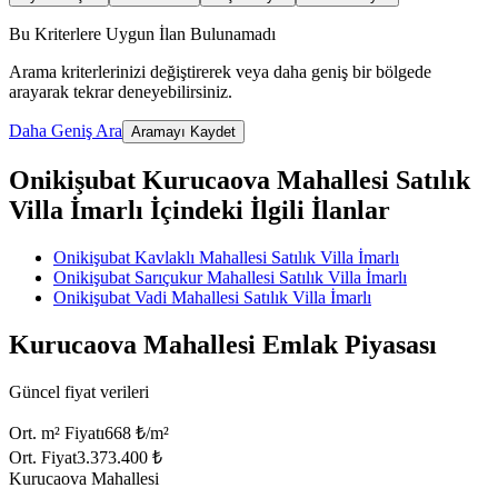
Bu Kriterlere Uygun İlan Bulunamadı
Arama kriterlerinizi değiştirerek veya daha geniş bir bölgede
arayarak tekrar deneyebilirsiniz.
Daha Geniş Ara
Aramayı Kaydet
Onikişubat Kurucaova Mahallesi Satılık
Villa İmarlı İçindeki İlgili İlanlar
Onikişubat Kavlaklı Mahallesi Satılık Villa İmarlı
Onikişubat Sarıçukur Mahallesi Satılık Villa İmarlı
Onikişubat Vadi Mahallesi Satılık Villa İmarlı
Kurucaova Mahallesi Emlak Piyasası
Güncel fiyat verileri
Ort. m² Fiyatı
668 ₺/m²
Ort. Fiyat
3.373.400 ₺
Kurucaova Mahallesi