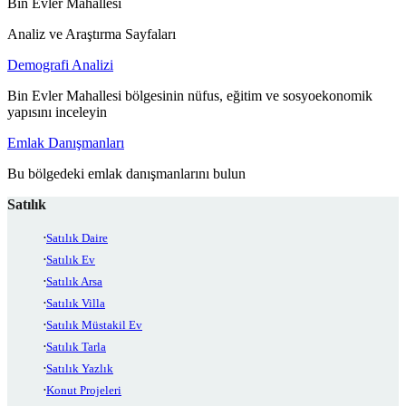
Bin Evler Mahallesi
Analiz ve Araştırma Sayfaları
Demografi Analizi
Bin Evler Mahallesi bölgesinin nüfus, eğitim ve sosyoekonomik
yapısını inceleyin
Emlak Danışmanları
Bu bölgedeki emlak danışmanlarını bulun
Satılık
Satılık Daire
Satılık Ev
Satılık Arsa
Satılık Villa
Satılık Müstakil Ev
Satılık Tarla
Satılık Yazlık
Konut Projeleri