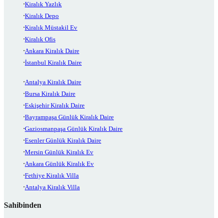
Kiralık Yazlık
Kiralık Depo
Kiralık Müstakil Ev
Kiralık Ofis
Ankara Kiralık Daire
İstanbul Kiralık Daire
Antalya Kiralık Daire
Bursa Kiralık Daire
Eskişehir Kiralık Daire
Bayrampaşa Günlük Kiralık Daire
Gaziosmanpaşa Günlük Kiralık Daire
Esenler Günlük Kiralık Daire
Mersin Günlük Kiralık Ev
Ankara Günlük Kiralık Ev
Fethiye Kiralık Villa
Antalya Kiralık Villa
Sahibinden