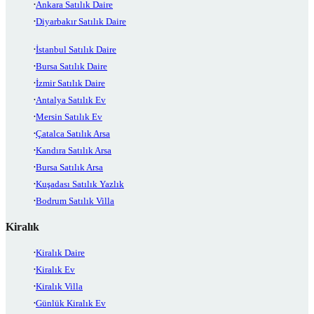
Ankara Satılık Daire
Diyarbakır Satılık Daire
İstanbul Satılık Daire
Bursa Satılık Daire
İzmir Satılık Daire
Antalya Satılık Ev
Mersin Satılık Ev
Çatalca Satılık Arsa
Kandıra Satılık Arsa
Bursa Satılık Arsa
Kuşadası Satılık Yazlık
Bodrum Satılık Villa
Kiralık
Kiralık Daire
Kiralık Ev
Kiralık Villa
Günlük Kiralık Ev