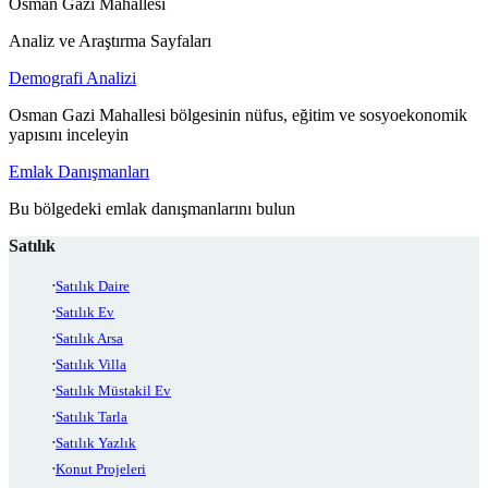
Osman Gazi Mahallesi
Analiz ve Araştırma Sayfaları
Demografi Analizi
Osman Gazi Mahallesi bölgesinin nüfus, eğitim ve sosyoekonomik
yapısını inceleyin
Emlak Danışmanları
Bu bölgedeki emlak danışmanlarını bulun
Satılık
Satılık Daire
Satılık Ev
Satılık Arsa
Satılık Villa
Satılık Müstakil Ev
Satılık Tarla
Satılık Yazlık
Konut Projeleri