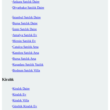
Ankara Satılık Daire
Diyarbakır Satılık Daire
İstanbul Satılık Daire
Bursa Satılık Daire
İzmir Satılık Daire
Antalya Satılık Ev
Mersin Satılık Ev
Çatalca Satılık Arsa
Kandıra Satılık Arsa
Bursa Satılık Arsa
Kuşadası Satılık Yazlık
Bodrum Satılık Villa
Kiralık
Kiralık Daire
Kiralık Ev
Kiralık Villa
Günlük Kiralık Ev