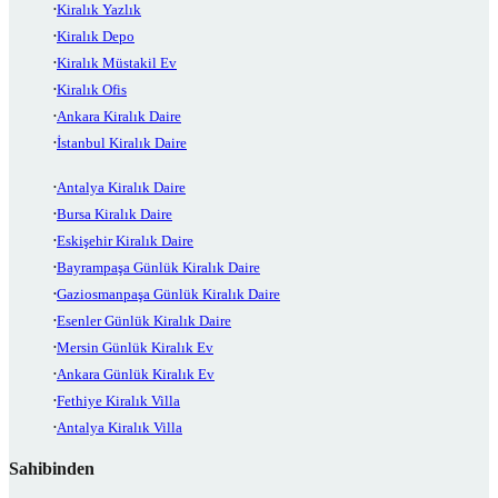
Kiralık Yazlık
Kiralık Depo
Kiralık Müstakil Ev
Kiralık Ofis
Ankara Kiralık Daire
İstanbul Kiralık Daire
Antalya Kiralık Daire
Bursa Kiralık Daire
Eskişehir Kiralık Daire
Bayrampaşa Günlük Kiralık Daire
Gaziosmanpaşa Günlük Kiralık Daire
Esenler Günlük Kiralık Daire
Mersin Günlük Kiralık Ev
Ankara Günlük Kiralık Ev
Fethiye Kiralık Villa
Antalya Kiralık Villa
Sahibinden