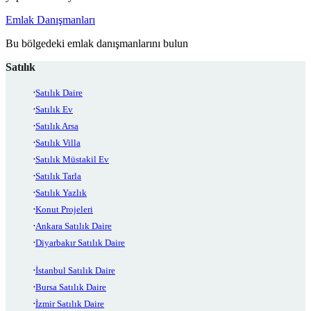
Emlak Danışmanları
Bu bölgedeki emlak danışmanlarını bulun
Satılık
Satılık Daire
Satılık Ev
Satılık Arsa
Satılık Villa
Satılık Müstakil Ev
Satılık Tarla
Satılık Yazlık
Konut Projeleri
Ankara Satılık Daire
Diyarbakır Satılık Daire
İstanbul Satılık Daire
Bursa Satılık Daire
İzmir Satılık Daire