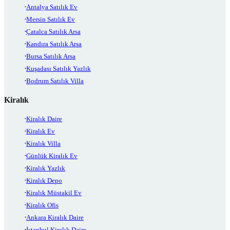
Antalya Satılık Ev
Mersin Satılık Ev
Çatalca Satılık Arsa
Kandıra Satılık Arsa
Bursa Satılık Arsa
Kuşadası Satılık Yazlık
Bodrum Satılık Villa
Kiralık
Kiralık Daire
Kiralık Ev
Kiralık Villa
Günlük Kiralık Ev
Kiralık Yazlık
Kiralık Depo
Kiralık Müstakil Ev
Kiralık Ofis
Ankara Kiralık Daire
İstanbul Kiralık Daire