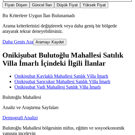
Fiyatı Düşen
Güncel İlan
Düşük Fiyat
Yüksek Fiyat
Bu Kriterlere Uygun İlan Bulunamadı
Arama kriterlerinizi değiştirerek veya daha geniş bir bölgede
arayarak tekrar deneyebilirsiniz.
Daha Geniş Ara
Aramayı Kaydet
Onikişubat Bulutoğlu Mahallesi Satılık
Villa İmarlı İçindeki İlgili İlanlar
Onikişubat Kavlaklı Mahallesi Satılık Villa İmarlı
Onikişubat Sarıçukur Mahallesi Satılık Villa İmarlı
Onikişubat Vadi Mahallesi Satılık Villa İmarlı
Bulutoğlu Mahallesi
Analiz ve Araştırma Sayfaları
Demografi Analizi
Bulutoğlu Mahallesi bölgesinin nüfus, eğitim ve sosyoekonomik
yapısını inceleyin