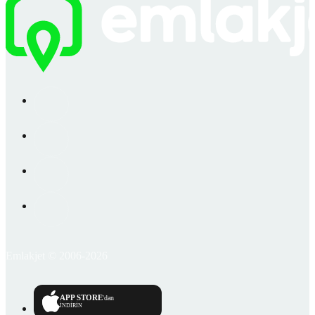
Emlakjet © 2006-2026
APP STORE
'dan
İNDİRİN