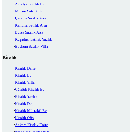
Antalya Satılık Ev
Mersin Satılık Ev
Çatalca Satılık Arsa
Kandıra Satılık Arsa
Bursa Satılık Arsa
Kuşadası Satılık Yazlık
Bodrum Satılık Villa
Kiralık
Kiralık Daire
Kiralık Ev
Kiralık Villa
Günlük Kiralık Ev
Kiralık Yazlık
Kiralık Depo
Kiralık Müstakil Ev
Kiralık Ofis
Ankara Kiralık Daire
İstanbul Kiralık Daire