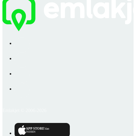
Emlakjet © 2006-2026
APP STORE
'dan
İNDİRİN