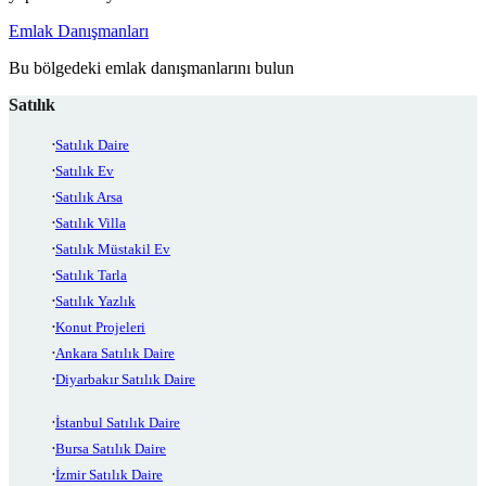
Emlak Danışmanları
Bu bölgedeki emlak danışmanlarını bulun
Satılık
Satılık Daire
Satılık Ev
Satılık Arsa
Satılık Villa
Satılık Müstakil Ev
Satılık Tarla
Satılık Yazlık
Konut Projeleri
Ankara Satılık Daire
Diyarbakır Satılık Daire
İstanbul Satılık Daire
Bursa Satılık Daire
İzmir Satılık Daire