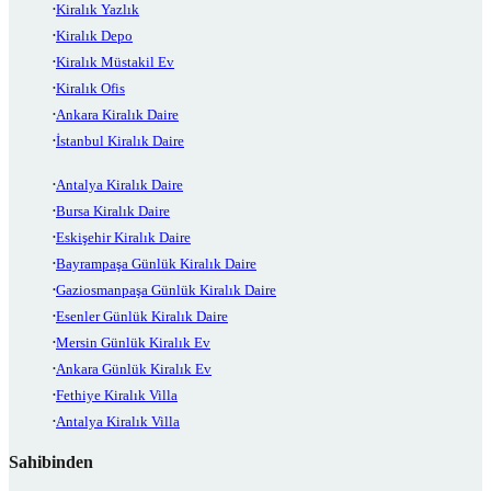
Kiralık Yazlık
Kiralık Depo
Kiralık Müstakil Ev
Kiralık Ofis
Ankara Kiralık Daire
İstanbul Kiralık Daire
Antalya Kiralık Daire
Bursa Kiralık Daire
Eskişehir Kiralık Daire
Bayrampaşa Günlük Kiralık Daire
Gaziosmanpaşa Günlük Kiralık Daire
Esenler Günlük Kiralık Daire
Mersin Günlük Kiralık Ev
Ankara Günlük Kiralık Ev
Fethiye Kiralık Villa
Antalya Kiralık Villa
Sahibinden