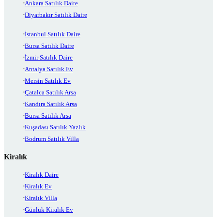
Ankara Satılık Daire
Diyarbakır Satılık Daire
İstanbul Satılık Daire
Bursa Satılık Daire
İzmir Satılık Daire
Antalya Satılık Ev
Mersin Satılık Ev
Çatalca Satılık Arsa
Kandıra Satılık Arsa
Bursa Satılık Arsa
Kuşadası Satılık Yazlık
Bodrum Satılık Villa
Kiralık
Kiralık Daire
Kiralık Ev
Kiralık Villa
Günlük Kiralık Ev