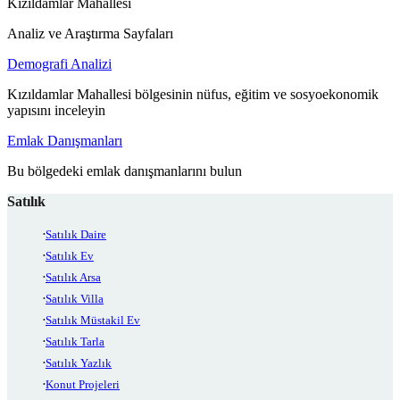
Kızıldamlar Mahallesi
Analiz ve Araştırma Sayfaları
Demografi Analizi
Kızıldamlar Mahallesi bölgesinin nüfus, eğitim ve sosyoekonomik
yapısını inceleyin
Emlak Danışmanları
Bu bölgedeki emlak danışmanlarını bulun
Satılık
Satılık Daire
Satılık Ev
Satılık Arsa
Satılık Villa
Satılık Müstakil Ev
Satılık Tarla
Satılık Yazlık
Konut Projeleri