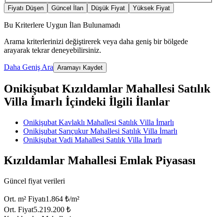
Fiyatı Düşen
Güncel İlan
Düşük Fiyat
Yüksek Fiyat
Bu Kriterlere Uygun İlan Bulunamadı
Arama kriterlerinizi değiştirerek veya daha geniş bir bölgede
arayarak tekrar deneyebilirsiniz.
Daha Geniş Ara
Aramayı Kaydet
Onikişubat Kızıldamlar Mahallesi Satılık
Villa İmarlı İçindeki İlgili İlanlar
Onikişubat Kavlaklı Mahallesi Satılık Villa İmarlı
Onikişubat Sarıçukur Mahallesi Satılık Villa İmarlı
Onikişubat Vadi Mahallesi Satılık Villa İmarlı
Kızıldamlar Mahallesi Emlak Piyasası
Güncel fiyat verileri
Ort. m² Fiyatı
1.864 ₺/m²
Ort. Fiyat
5.219.200 ₺