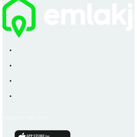
Emlakjet © 2006-2026
APP STORE
'dan