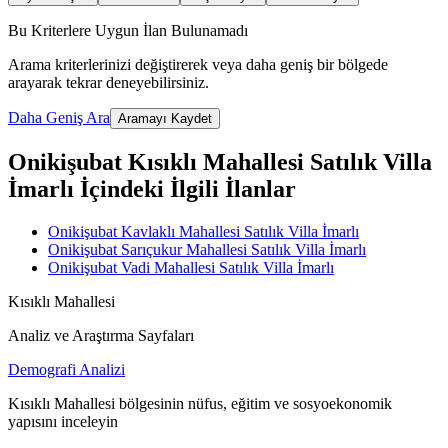
Bu Kriterlere Uygun İlan Bulunamadı
Arama kriterlerinizi değiştirerek veya daha geniş bir bölgede
arayarak tekrar deneyebilirsiniz.
Daha Geniş Ara
Aramayı Kaydet
Onikişubat Kısıklı Mahallesi Satılık Villa
İmarlı İçindeki İlgili İlanlar
Onikişubat Kavlaklı Mahallesi Satılık Villa İmarlı
Onikişubat Sarıçukur Mahallesi Satılık Villa İmarlı
Onikişubat Vadi Mahallesi Satılık Villa İmarlı
Kısıklı Mahallesi
Analiz ve Araştırma Sayfaları
Demografi Analizi
Kısıklı Mahallesi bölgesinin nüfus, eğitim ve sosyoekonomik
yapısını inceleyin