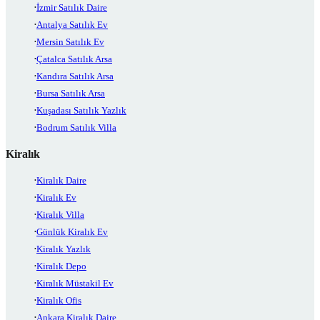
İzmir Satılık Daire
Antalya Satılık Ev
Mersin Satılık Ev
Çatalca Satılık Arsa
Kandıra Satılık Arsa
Bursa Satılık Arsa
Kuşadası Satılık Yazlık
Bodrum Satılık Villa
Kiralık
Kiralık Daire
Kiralık Ev
Kiralık Villa
Günlük Kiralık Ev
Kiralık Yazlık
Kiralık Depo
Kiralık Müstakil Ev
Kiralık Ofis
Ankara Kiralık Daire