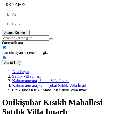
0 ₺
50M+ ₺
—
Arama Kelimesi
Otomatik ara
İlan olmayan seçenekleri gizle
Ara (0 ilan)
Ana Sayfa
Satılık Villa İmarlı
Kahramanmaraş Satılık Villa İmarlı
Kahramanmaraş Onikişubat Satılık Villa İmarlı
Onikişubat Kısıklı Mahallesi Satılık Villa İmarlı
Onikişubat Kısıklı Mahallesi
Satılık Villa İmarlı