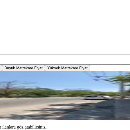
Düşük Metrekare Fiyat
Yüksek Metrekare Fiyat
de Mahallesi, Satılık Arsa
 ilanlara göz atabilirsiniz.