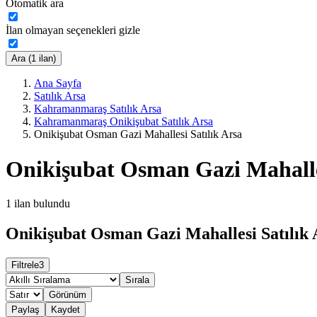
Otomatik ara
İlan olmayan seçenekleri gizle
Ara (1 ilan)
Ana Sayfa
Satılık Arsa
Kahramanmaraş Satılık Arsa
Kahramanmaraş Onikişubat Satılık Arsa
Onikişubat Osman Gazi Mahallesi Satılık Arsa
Onikişubat Osman Gazi Mahalles
1
ilan bulundu
Onikişubat Osman Gazi Mahallesi Satılık A
Filtrele
3
Sırala
Görünüm
Paylaş
Kaydet