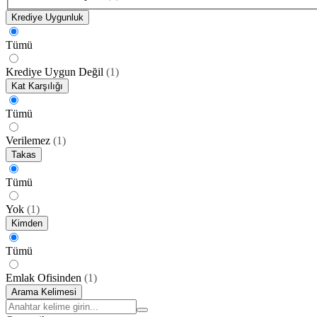
Krediye Uygunluk
Tümü
Krediye Uygun Değil
(
1
)
Kat Karşılığı
Tümü
Verilemez
(
1
)
Takas
Tümü
Yok
(
1
)
Kimden
Tümü
Emlak Ofisinden
(
1
)
Arama Kelimesi