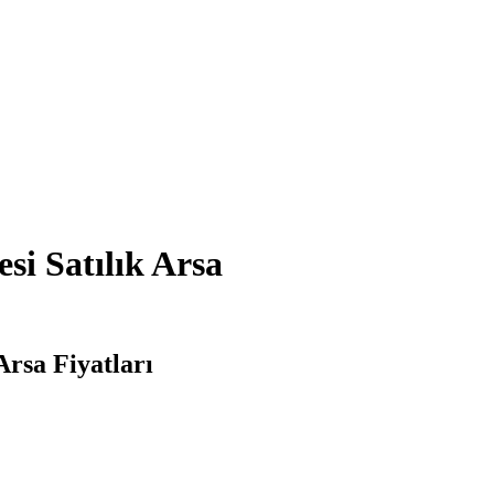
i Satılık Arsa
rsa Fiyatları