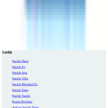
Aksaray Satılık Konut
Aksaray Satılık konut ilanları
Aksaray Kiralık Konut
Aksaray Kiralık konut ilanları
Aksaray Emlak Piyasası
Aksaray Emlak fiyat trendlerini görün
Satılık
Satılık Daire
Satılık Ev
Satılık Arsa
Satılık Villa
Satılık Müstakil Ev
Satılık Tarla
Satılık Yazlık
Konut Projeleri
Ankara Satılık Daire