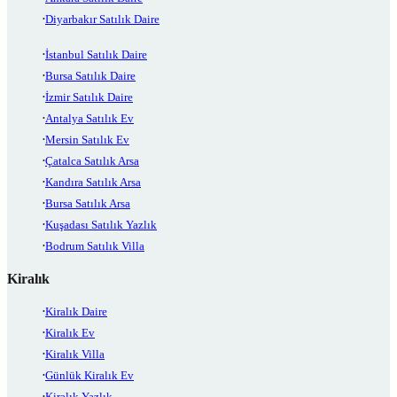
Diyarbakır Satılık Daire
İstanbul Satılık Daire
Bursa Satılık Daire
İzmir Satılık Daire
Antalya Satılık Ev
Mersin Satılık Ev
Çatalca Satılık Arsa
Kandıra Satılık Arsa
Bursa Satılık Arsa
Kuşadası Satılık Yazlık
Bodrum Satılık Villa
Kiralık
Kiralık Daire
Kiralık Ev
Kiralık Villa
Günlük Kiralık Ev
Kiralık Yazlık