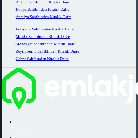
Ankara Sahibinden Kiralık Daire
Konya Sahibinden Kiralık Daire
Antalya Sahibinden Kiralık Daire
Eskişehir Sahibinden Kiralık Daire
Mersin Sahibinden Kiralık Daire
Manavgat Sahibinden Kiralık Daire
Zeytinburnu Sahibinden Kiralık Daire
Gebze Sahibinden Kiralık Daire