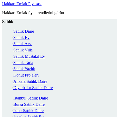
Hakkari Emlak Piyasası
Hakkari Emlak fiyat trendlerini görün
Satılık
Satılık Daire
Satılık Ev
Satılık Arsa
Satılık Villa
Satılık Müstakil Ev
Satılık Tarla
Satılık Yazlık
Konut Projeleri
Ankara Satılık Daire
Diyarbakır Satılık Daire
İstanbul Satılık Daire
Bursa Satılık Daire
İzmir Satılık Daire
Antalya Satılık Ev