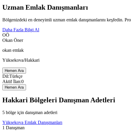
Uzman Emlak Danışmanları
Bölgenizdeki en deneyimli uzman emlak danışmanlarını keşfedin. Profe
Daha Fazla Bilgi Al
OÖ
Okan Öner
okan emlak
Yüksekova/Hakkari
Hemen Ara
Dil
:
Türkçe
Aktif İlan
:
0
Hemen Ara
Hakkari Bölgeleri Danışman Adetleri
5 bölge için danışman adetleri
Yüksekova Emlak Danışmanları
1
Danışman