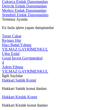
Çukurca Emlak Danışmanları
Derecik Emlak Danışmanları
Merkez Emlak Danışmanları
Şemdinli Emlak Danışmanları
Temmuz Ayında
En fazla işlem yapan danışmanlar
Turan Çakar
Re/max Hür
Hacı Battal Yılmaz
YILMAZ GAYRİMENKUL
Uğur Erdal
Good İnvest Gayrimenkul
4
Adem Yilmaz
YILMAZ GAYRİMENKUL
İlgili Sayfalar
Hakkari Satılık Konut
Hakkari Satılık konut ilanları
Hakkari Kiralık Konut
Hakkari Kiralık konut ilanları