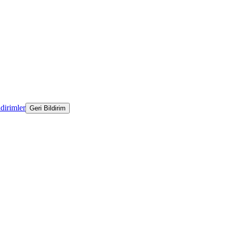
ldirimler
Geri Bildirim