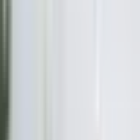
Satın Alma Rehberi
Konut Kredisi Rehberi
Uzman
Danışmanlar
Emlakjet Blog
Konut
Kiralık Konut
Kiralık Daire
Günlük Kiralık Daire
Haritada Ara
İş Yeri & Arsa
Kiralık İş Yeri
Kiralık Dükkan
Kiralık İş Yeri Piyasası
Kiralık Arsa
Kiracı Araçları
Kira Değerini Öğren
Ne Kadar Ödeyebilirim
Kiralama
Rehberi
Emlakjet Blog
İlanlar
Yatırımlık Konutlar
Kira Geliri Yüksek Konutlar
Hızlı Geri Dönüşlü
Konutlar
Fiyatı Düşen Konutlar
Yatırımlık Arsalar
Uygun m² Fiyatlı
Arsalar
Piyasa
Emlak Piyasası
Demografi Analizi
Değer Haritaları
Verilerimiz
Keşfet
Emlakjet Blog
Uzman Danışmanlar
GYF (Gayrimenkul Yatırım
Fonu)
Rehberler
Satın Alma Rehberi
Satıcı Rehberi
Kiralama Rehberi
Konut Kredisi
Rehberi
Danışman Ara
Emlak Danışmanları
Emlak Ofisleri
Uzman Danışmanlar
Profesyoneller