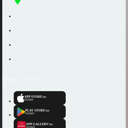
Emlakjet © 2006-2026
APP STORE
'dan
İNDİRİN
PLAY STORE
'dan
İNDİRİN
APP GALLERY
'den
İNDİRİN