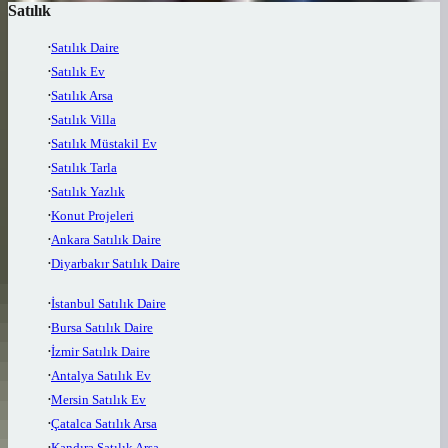
Satılık
Satılık Daire
Satılık Ev
Satılık Arsa
Satılık Villa
Satılık Müstakil Ev
Satılık Tarla
Satılık Yazlık
Konut Projeleri
Ankara Satılık Daire
Diyarbakır Satılık Daire
İstanbul Satılık Daire
Bursa Satılık Daire
İzmir Satılık Daire
Antalya Satılık Ev
Mersin Satılık Ev
Çatalca Satılık Arsa
Kandıra Satılık Arsa