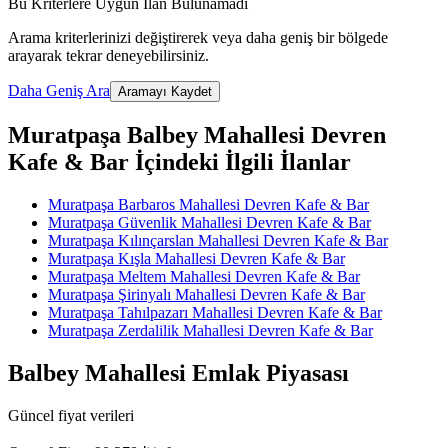
Bu Kriterlere Uygun İlan Bulunamadı
Arama kriterlerinizi değiştirerek veya daha geniş bir bölgede
arayarak tekrar deneyebilirsiniz.
Daha Geniş Ara
Aramayı Kaydet
Muratpaşa Balbey Mahallesi Devren
Kafe & Bar İçindeki İlgili İlanlar
Muratpaşa Barbaros Mahallesi Devren Kafe & Bar
Muratpaşa Güvenlik Mahallesi Devren Kafe & Bar
Muratpaşa Kılınçarslan Mahallesi Devren Kafe & Bar
Muratpaşa Kışla Mahallesi Devren Kafe & Bar
Muratpaşa Meltem Mahallesi Devren Kafe & Bar
Muratpaşa Şirinyalı Mahallesi Devren Kafe & Bar
Muratpaşa Tahılpazarı Mahallesi Devren Kafe & Bar
Muratpaşa Zerdalilik Mahallesi Devren Kafe & Bar
Balbey Mahallesi Emlak Piyasası
Güncel fiyat verileri