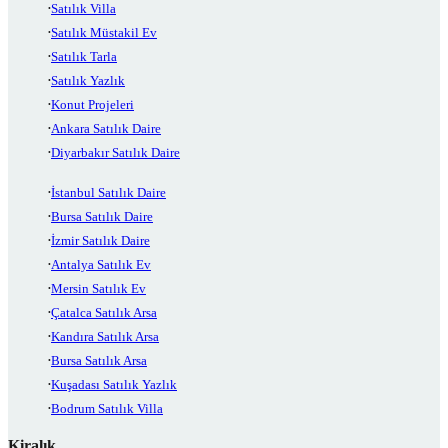
Satılık Villa
Satılık Müstakil Ev
Satılık Tarla
Satılık Yazlık
Konut Projeleri
Ankara Satılık Daire
Diyarbakır Satılık Daire
İstanbul Satılık Daire
Bursa Satılık Daire
İzmir Satılık Daire
Antalya Satılık Ev
Mersin Satılık Ev
Çatalca Satılık Arsa
Kandıra Satılık Arsa
Bursa Satılık Arsa
Kuşadası Satılık Yazlık
Bodrum Satılık Villa
Kiralık