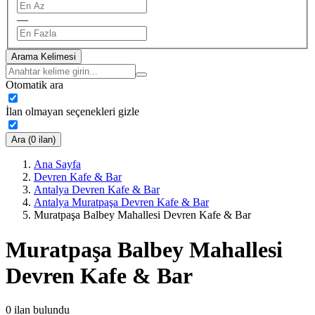
—
Arama Kelimesi
Otomatik ara
İlan olmayan seçenekleri gizle
Ara (0 ilan)
Ana Sayfa
Devren Kafe & Bar
Antalya Devren Kafe & Bar
Antalya Muratpaşa Devren Kafe & Bar
Muratpaşa Balbey Mahallesi Devren Kafe & Bar
Muratpaşa Balbey Mahallesi
Devren Kafe & Bar
0
ilan bulundu