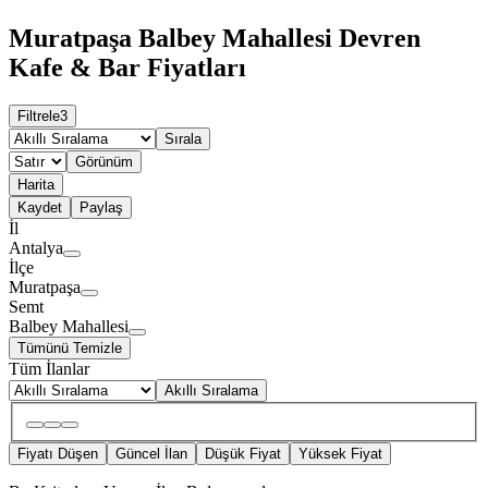
Muratpaşa Balbey Mahallesi Devren
Kafe & Bar Fiyatları
Filtrele
3
Sırala
Görünüm
Harita
Kaydet
Paylaş
İl
Antalya
İlçe
Muratpaşa
Semt
Balbey Mahallesi
Tümünü Temizle
Tüm İlanlar
Akıllı Sıralama
Fiyatı Düşen
Güncel İlan
Düşük Fiyat
Yüksek Fiyat