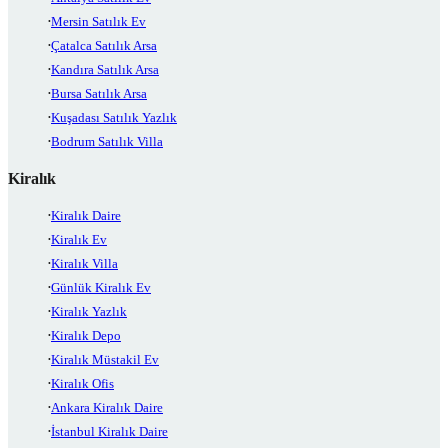
Mersin Satılık Ev
Çatalca Satılık Arsa
Kandıra Satılık Arsa
Bursa Satılık Arsa
Kuşadası Satılık Yazlık
Bodrum Satılık Villa
Kiralık
Kiralık Daire
Kiralık Ev
Kiralık Villa
Günlük Kiralık Ev
Kiralık Yazlık
Kiralık Depo
Kiralık Müstakil Ev
Kiralık Ofis
Ankara Kiralık Daire
İstanbul Kiralık Daire