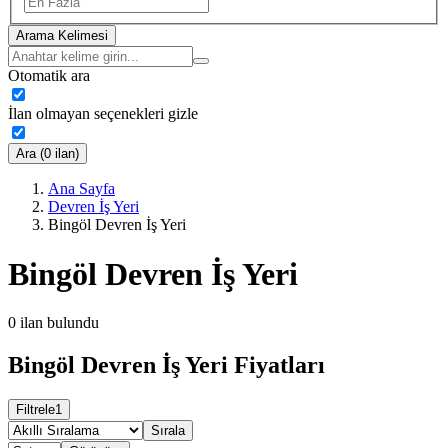
Arama Kelimesi
Otomatik ara
İlan olmayan seçenekleri gizle
Ara (0 ilan)
Ana Sayfa
Devren İş Yeri
Bingöl Devren İş Yeri
Bingöl Devren İş Yeri
0
ilan bulundu
Bingöl Devren İş Yeri Fiyatları
Filtrele
1
Sırala