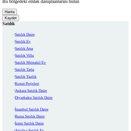
Bu bölgedeki emlak danışmanlarını bulun
Harita
Kaydet
Satılık
Satılık Daire
Satılık Ev
Satılık Arsa
Satılık Villa
Satılık Müstakil Ev
Satılık Tarla
Satılık Yazlık
Konut Projeleri
Ankara Satılık Daire
Diyarbakır Satılık Daire
İstanbul Satılık Daire
Bursa Satılık Daire
İzmir Satılık Daire
Antalya Satılık Ev