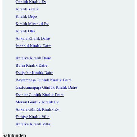
Günlük Kiralık Ev
Kiralık Yazlık
Kiralık Depo
Kiralık Müstakil Ev
Kiralık Ofis
Ankara Kiralık Daire
İstanbul Kiralık Daire
Antalya Kiralık Daire
Bursa Kiralık Daire
Eskişehir Kiralık Daire
Bayrampaşa Günlük Kiralık Daire
Gaziosmanpaşa Günlük Kiralık Daire
Esenler Günlük Kiralık Daire
Mersin Günlük Kiralık Ev
Ankara Günlük Kiralık Ev
Fethiye Kiralık Villa
Antalya Kiralık Villa
Sahibinden