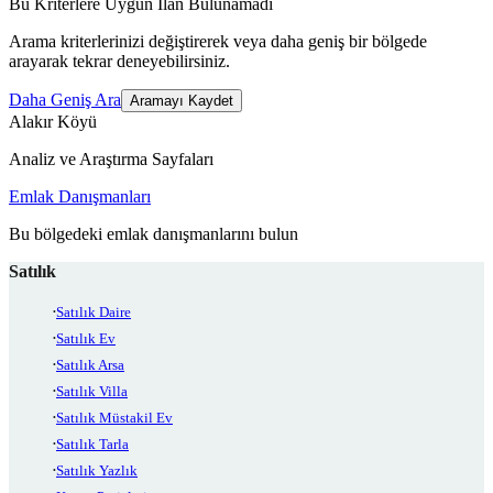
Bu Kriterlere Uygun İlan Bulunamadı
Arama kriterlerinizi değiştirerek veya daha geniş bir bölgede
arayarak tekrar deneyebilirsiniz.
Daha Geniş Ara
Aramayı Kaydet
Alakır Köyü
Analiz ve Araştırma Sayfaları
Emlak Danışmanları
Bu bölgedeki emlak danışmanlarını bulun
Satılık
Satılık Daire
Satılık Ev
Satılık Arsa
Satılık Villa
Satılık Müstakil Ev
Satılık Tarla
Satılık Yazlık