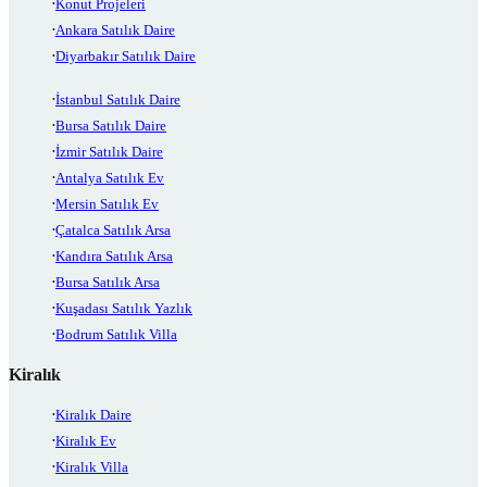
Konut Projeleri
Ankara Satılık Daire
Diyarbakır Satılık Daire
İstanbul Satılık Daire
Bursa Satılık Daire
İzmir Satılık Daire
Antalya Satılık Ev
Mersin Satılık Ev
Çatalca Satılık Arsa
Kandıra Satılık Arsa
Bursa Satılık Arsa
Kuşadası Satılık Yazlık
Bodrum Satılık Villa
Kiralık
Kiralık Daire
Kiralık Ev
Kiralık Villa