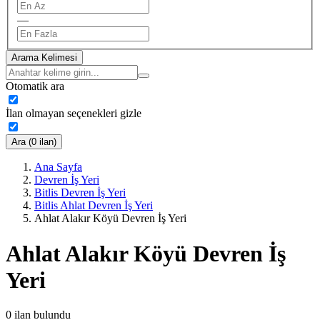
—
Arama Kelimesi
Otomatik ara
İlan olmayan seçenekleri gizle
Ara (0 ilan)
Ana Sayfa
Devren İş Yeri
Bitlis Devren İş Yeri
Bitlis Ahlat Devren İş Yeri
Ahlat Alakır Köyü Devren İş Yeri
Ahlat Alakır Köyü Devren İş
Yeri
0
ilan bulundu