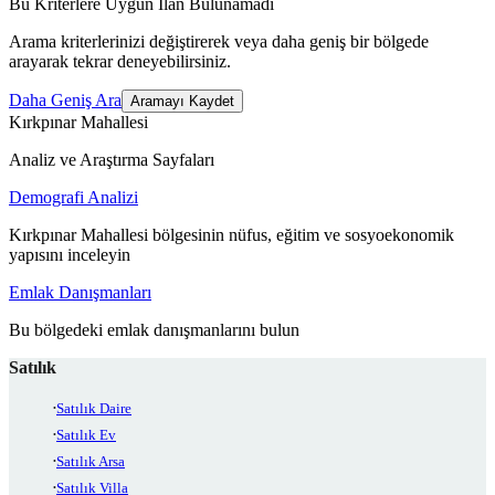
Bu Kriterlere Uygun İlan Bulunamadı
Arama kriterlerinizi değiştirerek veya daha geniş bir bölgede
arayarak tekrar deneyebilirsiniz.
Daha Geniş Ara
Aramayı Kaydet
Kırkpınar Mahallesi
Analiz ve Araştırma Sayfaları
Demografi Analizi
Kırkpınar Mahallesi bölgesinin nüfus, eğitim ve sosyoekonomik
yapısını inceleyin
Emlak Danışmanları
Bu bölgedeki emlak danışmanlarını bulun
Satılık
Satılık Daire
Satılık Ev
Satılık Arsa
Satılık Villa