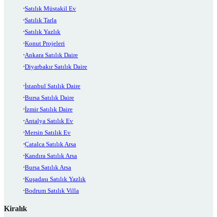
Satılık Müstakil Ev
Satılık Tarla
Satılık Yazlık
Konut Projeleri
Ankara Satılık Daire
Diyarbakır Satılık Daire
İstanbul Satılık Daire
Bursa Satılık Daire
İzmir Satılık Daire
Antalya Satılık Ev
Mersin Satılık Ev
Çatalca Satılık Arsa
Kandıra Satılık Arsa
Bursa Satılık Arsa
Kuşadası Satılık Yazlık
Bodrum Satılık Villa
Kiralık