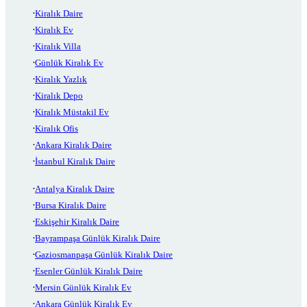
Kiralık Daire
Kiralık Ev
Kiralık Villa
Günlük Kiralık Ev
Kiralık Yazlık
Kiralık Depo
Kiralık Müstakil Ev
Kiralık Ofis
Ankara Kiralık Daire
İstanbul Kiralık Daire
Antalya Kiralık Daire
Bursa Kiralık Daire
Eskişehir Kiralık Daire
Bayrampaşa Günlük Kiralık Daire
Gaziosmanpaşa Günlük Kiralık Daire
Esenler Günlük Kiralık Daire
Mersin Günlük Kiralık Ev
Ankara Günlük Kiralık Ev