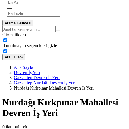
—
Arama Kelimesi
Otomatik ara
İlan olmayan seçenekleri gizle
Ara (0 ilan)
Ana Sayfa
Devren İş Yeri
Gaziantep Devren İş Yeri
Gaziantep Nurdağı Devren İş Yeri
Nurdağı Kırkpınar Mahallesi Devren İş Yeri
Nurdağı Kırkpınar Mahallesi
Devren İş Yeri
0
ilan bulundu