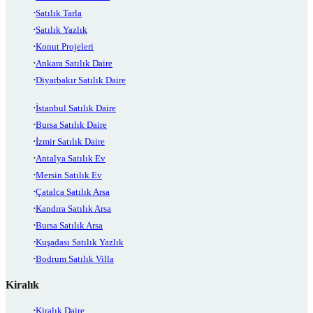
Satılık Tarla
Satılık Yazlık
Konut Projeleri
Ankara Satılık Daire
Diyarbakır Satılık Daire
İstanbul Satılık Daire
Bursa Satılık Daire
İzmir Satılık Daire
Antalya Satılık Ev
Mersin Satılık Ev
Çatalca Satılık Arsa
Kandıra Satılık Arsa
Bursa Satılık Arsa
Kuşadası Satılık Yazlık
Bodrum Satılık Villa
Kiralık
Kiralık Daire