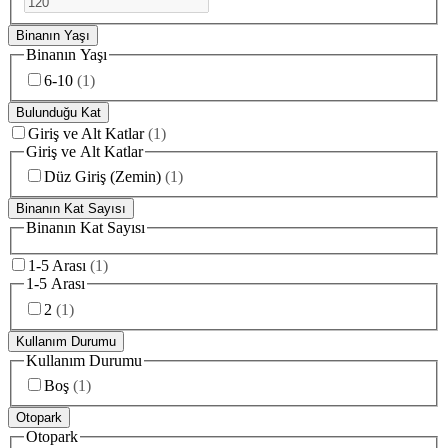
Binanın Yaşı
Binanın Yaşı
6-10
(
1
)
Bulunduğu Kat
Giriş ve Alt Katlar
(
1
)
Giriş ve Alt Katlar
Düz Giriş (Zemin)
(
1
)
Binanın Kat Sayısı
Binanın Kat Sayısı
1-5 Arası
(
1
)
1-5 Arası
2
(
1
)
Kullanım Durumu
Kullanım Durumu
Boş
(
1
)
Otopark
Otopark