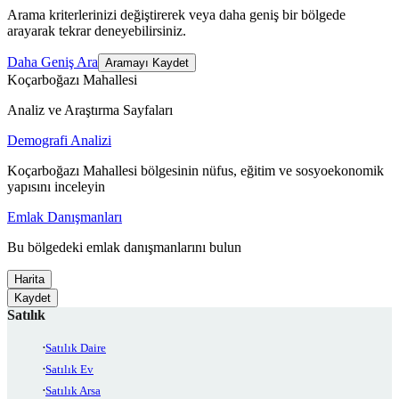
Arama kriterlerinizi değiştirerek veya daha geniş bir bölgede
arayarak tekrar deneyebilirsiniz.
Daha Geniş Ara
Aramayı Kaydet
Koçarboğazı Mahallesi
Analiz ve Araştırma Sayfaları
Demografi Analizi
Koçarboğazı Mahallesi bölgesinin nüfus, eğitim ve sosyoekonomik
yapısını inceleyin
Emlak Danışmanları
Bu bölgedeki emlak danışmanlarını bulun
Harita
Kaydet
Satılık
Satılık Daire
Satılık Ev
Satılık Arsa