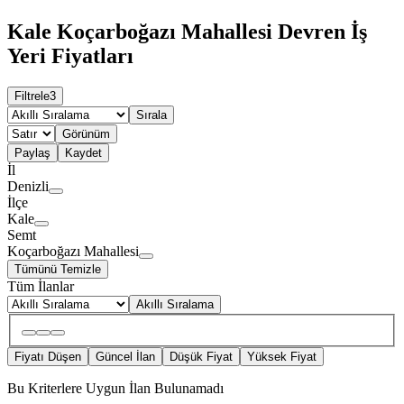
Kale Koçarboğazı Mahallesi Devren İş
Yeri Fiyatları
Filtrele
3
Sırala
Görünüm
Paylaş
Kaydet
İl
Denizli
İlçe
Kale
Semt
Koçarboğazı Mahallesi
Tümünü Temizle
Tüm İlanlar
Akıllı Sıralama
Fiyatı Düşen
Güncel İlan
Düşük Fiyat
Yüksek Fiyat
Bu Kriterlere Uygun İlan Bulunamadı