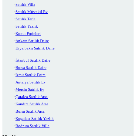
Satılık Villa
Satılık Müstakil Ev
Satılık Tarla
Satılık Yazlık
Konut Projeleri
Ankara Satılık Daire
Diyarbakır Satılık Daire
İstanbul Satılık Daire
Bursa Satılık Daire
İzmir Satılık Daire
Antalya Satılık Ev
Mersin Satılık Ev
Çatalca Satılık Arsa
Kandıra Satılık Arsa
Bursa Satılık Arsa
Kuşadası Satılık Yazlık
Bodrum Satılık Villa