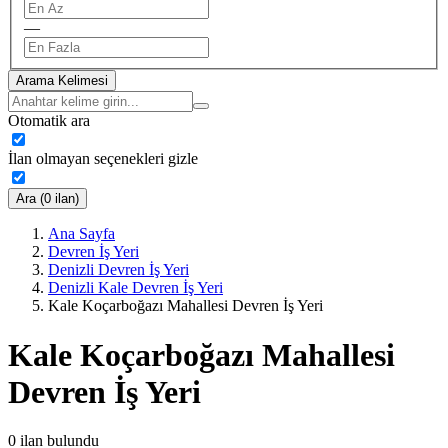
—
Arama Kelimesi
Otomatik ara
İlan olmayan seçenekleri gizle
Ara (0 ilan)
Ana Sayfa
Devren İş Yeri
Denizli Devren İş Yeri
Denizli Kale Devren İş Yeri
Kale Koçarboğazı Mahallesi Devren İş Yeri
Kale Koçarboğazı Mahallesi
Devren İş Yeri
0
ilan bulundu