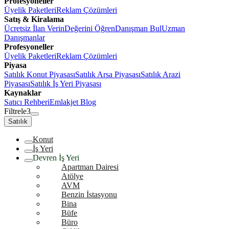
Profesyoneller
Üyelik Paketleri
Reklam Çözümleri
Satış & Kiralama
Ücretsiz İlan Verin
Değerini Öğren
Danışman Bul
Uzman
Danışmanlar
Profesyoneller
Üyelik Paketleri
Reklam Çözümleri
Piyasa
Satılık Konut Piyasası
Satılık Arsa Piyasası
Satılık Arazi
Piyasası
Satılık İş Yeri Piyasası
Kaynaklar
Satıcı Rehberi
Emlakjet Blog
Filtrele
3
Satılık
Konut
İş Yeri
Devren İş Yeri
Apartman Dairesi
Atölye
AVM
Benzin İstasyonu
Bina
Büfe
Büro