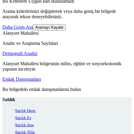
Bu Kriterlere Uygun İlan Bulunamadı
Arama kriterlerinizi değiştirerek veya daha geniş bir bölgede
arayarak tekrar deneyebilirsiniz.
Daha Geniş Ara
Aramayı Kaydet
Alanyurt Mahallesi
Analiz ve Araştırma Sayfaları
Demografi Analizi
Alanyurt Mahallesi bölgesinin nüfus, eğitim ve sosyoekonomik
yapısını inceleyin
Emlak Danışmanları
Bu bölgedeki emlak danışmanlarını bulun
Satılık
Satılık Daire
Satılık Ev
Satılık Arsa
Satılık Villa