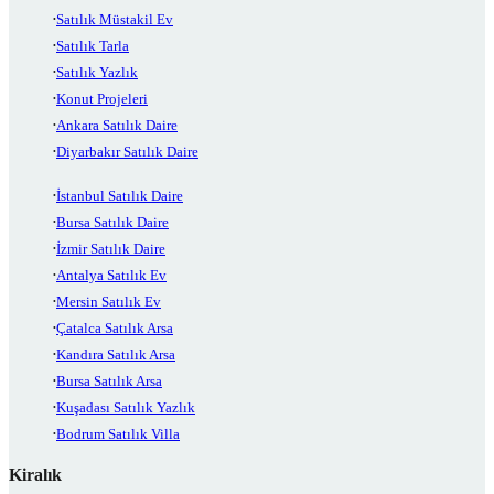
Satılık Müstakil Ev
Satılık Tarla
Satılık Yazlık
Konut Projeleri
Ankara Satılık Daire
Diyarbakır Satılık Daire
İstanbul Satılık Daire
Bursa Satılık Daire
İzmir Satılık Daire
Antalya Satılık Ev
Mersin Satılık Ev
Çatalca Satılık Arsa
Kandıra Satılık Arsa
Bursa Satılık Arsa
Kuşadası Satılık Yazlık
Bodrum Satılık Villa
Kiralık