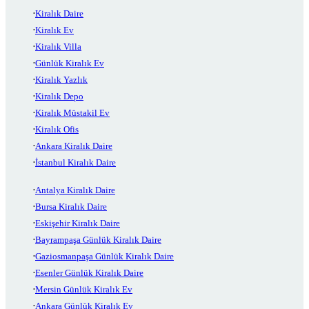
Kiralık Daire
Kiralık Ev
Kiralık Villa
Günlük Kiralık Ev
Kiralık Yazlık
Kiralık Depo
Kiralık Müstakil Ev
Kiralık Ofis
Ankara Kiralık Daire
İstanbul Kiralık Daire
Antalya Kiralık Daire
Bursa Kiralık Daire
Eskişehir Kiralık Daire
Bayrampaşa Günlük Kiralık Daire
Gaziosmanpaşa Günlük Kiralık Daire
Esenler Günlük Kiralık Daire
Mersin Günlük Kiralık Ev
Ankara Günlük Kiralık Ev