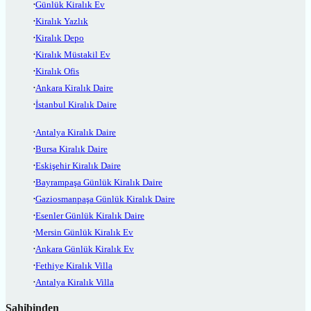
Günlük Kiralık Ev
Kiralık Yazlık
Kiralık Depo
Kiralık Müstakil Ev
Kiralık Ofis
Ankara Kiralık Daire
İstanbul Kiralık Daire
Antalya Kiralık Daire
Bursa Kiralık Daire
Eskişehir Kiralık Daire
Bayrampaşa Günlük Kiralık Daire
Gaziosmanpaşa Günlük Kiralık Daire
Esenler Günlük Kiralık Daire
Mersin Günlük Kiralık Ev
Ankara Günlük Kiralık Ev
Fethiye Kiralık Villa
Antalya Kiralık Villa
Sahibinden