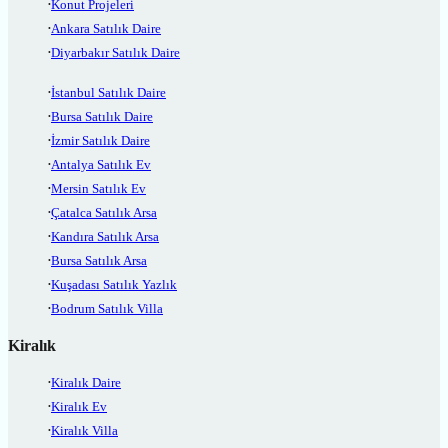
Konut Projeleri
Ankara Satılık Daire
Diyarbakır Satılık Daire
İstanbul Satılık Daire
Bursa Satılık Daire
İzmir Satılık Daire
Antalya Satılık Ev
Mersin Satılık Ev
Çatalca Satılık Arsa
Kandıra Satılık Arsa
Bursa Satılık Arsa
Kuşadası Satılık Yazlık
Bodrum Satılık Villa
Kiralık
Kiralık Daire
Kiralık Ev
Kiralık Villa