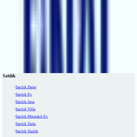
Çukurova, Adana
İlgili Sayfalar
Adana Satılık Konut
Adana Satılık konut ilanları
Adana Kiralık Konut
Adana Kiralık konut ilanları
Adana Emlak Piyasası
Adana Emlak fiyat trendlerini görün
Satılık
Satılık Daire
Satılık Ev
Satılık Arsa
Satılık Villa
Satılık Müstakil Ev
Satılık Tarla
Satılık Yazlık