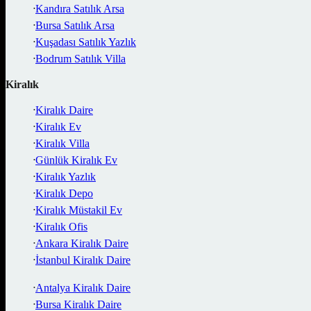
Kandıra Satılık Arsa
Bursa Satılık Arsa
Kuşadası Satılık Yazlık
Bodrum Satılık Villa
Kiralık
Kiralık Daire
Kiralık Ev
Kiralık Villa
Günlük Kiralık Ev
Kiralık Yazlık
Kiralık Depo
Kiralık Müstakil Ev
Kiralık Ofis
Ankara Kiralık Daire
İstanbul Kiralık Daire
Antalya Kiralık Daire
Bursa Kiralık Daire