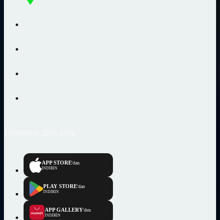
Emlakjet © 2006-2026
APP STORE
'dan
İNDİRİN
PLAY STORE
'dan
İNDİRİN
APP GALLERY
'den
İNDİRİN