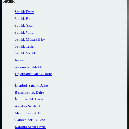
Satılık
Satılık Daire
Satılık Ev
Satılık Arsa
Satılık Villa
Satılık Müstakil Ev
Satılık Tarla
Satılık Yazlık
Konut Projeleri
Ankara Satılık Daire
Diyarbakır Satılık Daire
İstanbul Satılık Daire
Bursa Satılık Daire
İzmir Satılık Daire
Antalya Satılık Ev
Mersin Satılık Ev
Çatalca Satılık Arsa
Kandıra Satılık Arsa