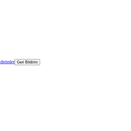
ldirimler
Geri Bildirim