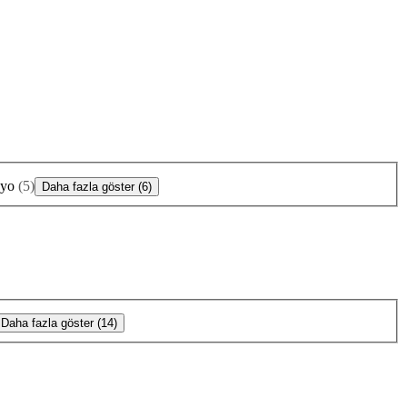
nyo
(
5
)
Daha fazla göster (6)
Daha fazla göster (14)