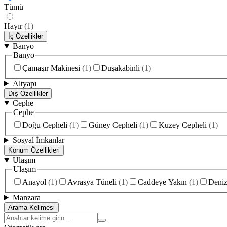
Tümü
Hayır
(
1
)
İç Özellikler
Banyo
Banyo
Çamaşır Makinesi
(
1
)
Duşakabinli
(
1
)
Altyapı
Dış Özellikler
Cephe
Cephe
Doğu Cepheli
(
1
)
Güney Cepheli
(
1
)
Kuzey Cepheli
(
1
)
Sosyal İmkanlar
Konum Özellikleri
Ulaşım
Ulaşım
Anayol
(
1
)
Avrasya Tüneli
(
1
)
Caddeye Yakın
(
1
)
Deniz
Manzara
Arama Kelimesi