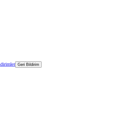
ldirimler
Geri Bildirim