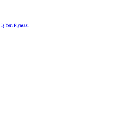
k İş Yeri Piyasası