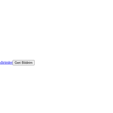
ldirimler
Geri Bildirim