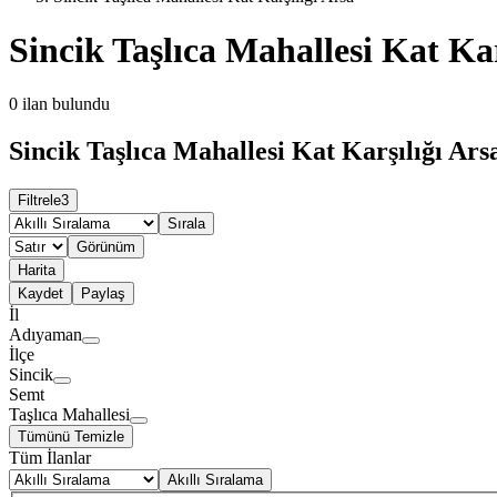
Sincik Taşlıca Mahallesi Kat Kar
0
ilan bulundu
Sincik Taşlıca Mahallesi Kat Karşılığı Arsa
Filtrele
3
Sırala
Görünüm
Harita
Kaydet
Paylaş
İl
Adıyaman
İlçe
Sincik
Semt
Taşlıca Mahallesi
Tümünü Temizle
Tüm İlanlar
Akıllı Sıralama