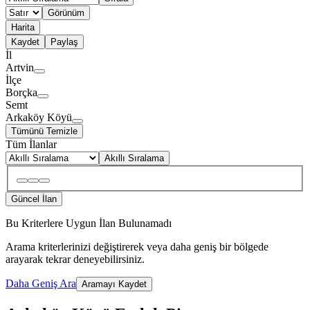
Görünüm
Harita
Kaydet
Paylaş
İl
Artvin
İlçe
Borçka
Semt
Arkaköy Köyü
Tümünü Temizle
Tüm İlanlar
Akıllı Sıralama
Güncel İlan
Bu Kriterlere Uygun İlan Bulunamadı
Arama kriterlerinizi değiştirerek veya daha geniş bir bölgede
arayarak tekrar deneyebilirsiniz.
Daha Geniş Ara
Aramayı Kaydet