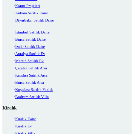
Konut Projeleri
Ankara Satılık Daire
Diyarbakır Satılık Daire
İstanbul Satılık Daire
Bursa Satılık Daire
İzmir Satılık Daire
Antalya Satılık Ev
Mersin Satılık Ev
Çatalca Satılık Arsa
Kandıra Satılık Arsa
Bursa Satılık Arsa
Kuşadası Satılık Yazlık
Bodrum Satılık Villa
Kiralık
Kiralık Daire
Kiralık Ev
Kiralık Villa