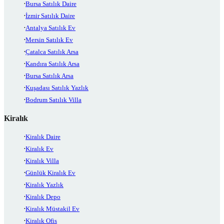
Bursa Satılık Daire
İzmir Satılık Daire
Antalya Satılık Ev
Mersin Satılık Ev
Çatalca Satılık Arsa
Kandıra Satılık Arsa
Bursa Satılık Arsa
Kuşadası Satılık Yazlık
Bodrum Satılık Villa
Kiralık
Kiralık Daire
Kiralık Ev
Kiralık Villa
Günlük Kiralık Ev
Kiralık Yazlık
Kiralık Depo
Kiralık Müstakil Ev
Kiralık Ofis