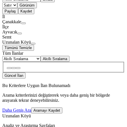
Görünüm
Paylaş
Kaydet
İl
Çanakkale
İlçe
Ayvacık
Semt
Uzunalan Köyü
Tümünü Temizle
Tüm İlanlar
Akıllı Sıralama
Güncel İlan
Bu Kriterlere Uygun İlan Bulunamadı
Arama kriterlerinizi değiştirerek veya daha geniş bir bölgede
arayarak tekrar deneyebilirsiniz.
Daha Geniş Ara
Aramayı Kaydet
Uzunalan Köyü
Analiz ve Araştırma Sayfaları