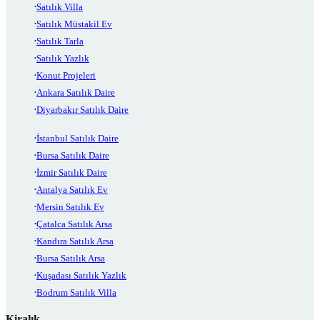
Satılık Villa
Satılık Müstakil Ev
Satılık Tarla
Satılık Yazlık
Konut Projeleri
Ankara Satılık Daire
Diyarbakır Satılık Daire
İstanbul Satılık Daire
Bursa Satılık Daire
İzmir Satılık Daire
Antalya Satılık Ev
Mersin Satılık Ev
Çatalca Satılık Arsa
Kandıra Satılık Arsa
Bursa Satılık Arsa
Kuşadası Satılık Yazlık
Bodrum Satılık Villa
Kiralık