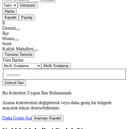
Görünüm
Harita
Kaydet
Paylaş
İl
Denizli
İlçe
Honaz
Semt
Kaklık Mahallesi
Tümünü Temizle
Tüm İlanlar
Akıllı Sıralama
Güncel İlan
Bu Kriterlere Uygun İlan Bulunamadı
Arama kriterlerinizi değiştirerek veya daha geniş bir bölgede
arayarak tekrar deneyebilirsiniz.
Daha Geniş Ara
Aramayı Kaydet