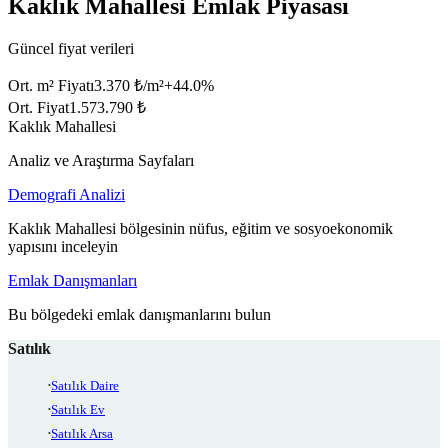
Kaklık Mahallesi Emlak Piyasası
Güncel fiyat verileri
Ort. m² Fiyatı
3.370 ₺/m²
+
44.0
%
Ort. Fiyat
1.573.790 ₺
Kaklık Mahallesi
Analiz ve Araştırma Sayfaları
Demografi Analizi
Kaklık Mahallesi bölgesinin nüfus, eğitim ve sosyoekonomik
yapısını inceleyin
Emlak Danışmanları
Bu bölgedeki emlak danışmanlarını bulun
Satılık
Satılık Daire
Satılık Ev
Satılık Arsa