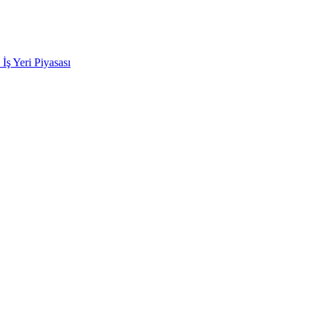
k İş Yeri Piyasası