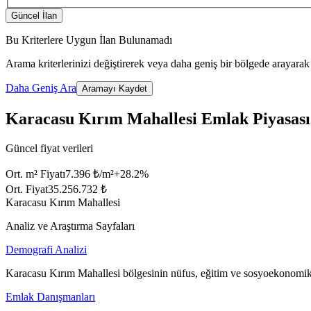
Güncel İlan
Bu Kriterlere Uygun İlan Bulunamadı
Arama kriterlerinizi değiştirerek veya daha geniş bir bölgede arayarak 
Daha Geniş Ara
Aramayı Kaydet
Karacasu Kırım Mahallesi Emlak Piyasası
Güncel fiyat verileri
Ort. m² Fiyatı
7.396 ₺/m²
+
28.2
%
Ort. Fiyat
35.256.732 ₺
Karacasu Kırım Mahallesi
Analiz ve Araştırma Sayfaları
Demografi Analizi
Karacasu Kırım Mahallesi bölgesinin nüfus, eğitim ve sosyoekonomik 
Emlak Danışmanları