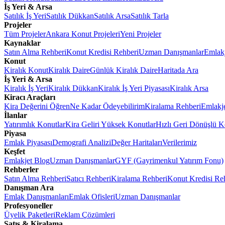
İş Yeri & Arsa
Satılık İş Yeri
Satılık Dükkan
Satılık Arsa
Satılık Tarla
Projeler
Tüm Projeler
Ankara Konut Projeleri
Yeni Projeler
Kaynaklar
Satın Alma Rehberi
Konut Kredisi Rehberi
Uzman Danışmanlar
Emlakj
Konut
Kiralık Konut
Kiralık Daire
Günlük Kiralık Daire
Haritada Ara
İş Yeri & Arsa
Kiralık İş Yeri
Kiralık Dükkan
Kiralık İş Yeri Piyasası
Kiralık Arsa
Kiracı Araçları
Kira Değerini Öğren
Ne Kadar Ödeyebilirim
Kiralama Rehberi
Emlakj
İlanlar
Yatırımlık Konutlar
Kira Geliri Yüksek Konutlar
Hızlı Geri Dönüşlü K
Piyasa
Emlak Piyasası
Demografi Analizi
Değer Haritaları
Verilerimiz
Keşfet
Emlakjet Blog
Uzman Danışmanlar
GYF (Gayrimenkul Yatırım Fonu)
Rehberler
Satın Alma Rehberi
Satıcı Rehberi
Kiralama Rehberi
Konut Kredisi Re
Danışman Ara
Emlak Danışmanları
Emlak Ofisleri
Uzman Danışmanlar
Profesyoneller
Üyelik Paketleri
Reklam Çözümleri
Satış & Kiralama