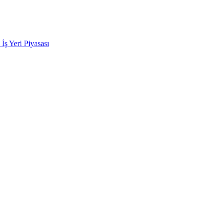
k İş Yeri Piyasası