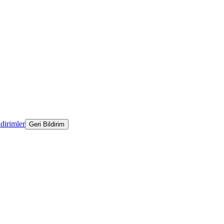
ldirimler
Geri Bildirim