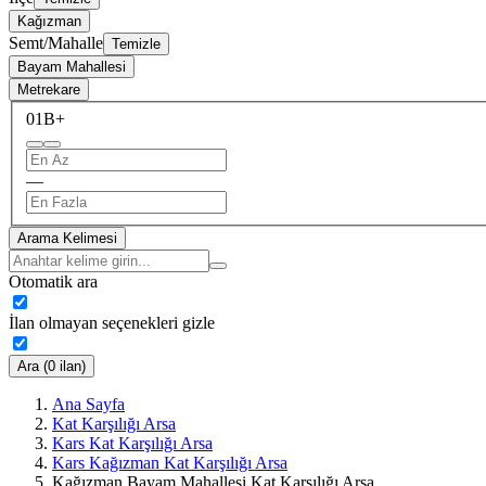
Kağızman
Semt/Mahalle
Temizle
Bayam Mahallesi
Metrekare
0
1B+
—
Arama Kelimesi
Otomatik ara
İlan olmayan seçenekleri gizle
Ara (0 ilan)
Ana Sayfa
Kat Karşılığı Arsa
Kars Kat Karşılığı Arsa
Kars Kağızman Kat Karşılığı Arsa
Kağızman Bayam Mahallesi Kat Karşılığı Arsa