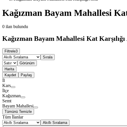
Kağızman Bayam Mahallesi Kat 
0
ilan bulundu
Kağızman Bayam Mahallesi Kat Karşılığı 
Filtrele
3
Sırala
Görünüm
Harita
Kaydet
Paylaş
İl
Kars
İlçe
Kağızman
Semt
Bayam Mahallesi
Tümünü Temizle
Tüm İlanlar
Akıllı Sıralama