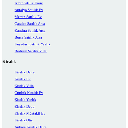
İzmir Satılık Daire
Antalya Satılık Ev
Mersin Satılık Ev
Çatalca Satılık Arsa
Kandıra Satılık Arsa
Bursa Satılık Arsa
Kuşadası Satılık Yazlık
Bodrum Satılık Villa
Kiralık
Kiralık Daire
Kiralık Ev
Kiralık Villa
Günlük Kiralık Ev
Kiralık Yazlık
Kiralık Depo
Kiralık Müstakil Ev
Kiralık Ofis
Ankara Kiralık Daire