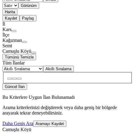
Görünüm
Harita
Kaydet
Paylaş
İl
Kars
İlçe
Kağızman
Semt
Camuşlu Köyü
Tümünü Temizle
Tüm İlanlar
Akıllı Sıralama
Güncel İlan
Bu Kriterlere Uygun İlan Bulunamadı
Arama kriterlerinizi değiştirerek veya daha geniş bir bölgede
arayarak tekrar deneyebilirsiniz.
Daha Geniş Ara
Aramayı Kaydet
Camuşlu Köyü