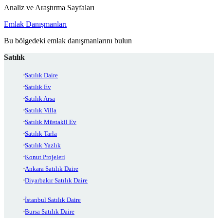
Analiz ve Araştırma Sayfaları
Emlak Danışmanları
Bu bölgedeki emlak danışmanlarını bulun
Satılık
Satılık Daire
Satılık Ev
Satılık Arsa
Satılık Villa
Satılık Müstakil Ev
Satılık Tarla
Satılık Yazlık
Konut Projeleri
Ankara Satılık Daire
Diyarbakır Satılık Daire
İstanbul Satılık Daire
Bursa Satılık Daire