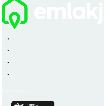
Emlakjet © 2006-2026
APP STORE
'dan