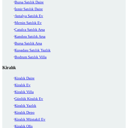
Bursa Satılık Daire
İzmir Satılık Daire
Antalya Satılık Ev
Mersin Satılık Ev
Çatalca Satılık Arsa
Kandıra Satılık Arsa
Bursa Satılık Arsa
Kuşadası Satılık Yazlık
Bodrum Satılık Villa
Kiralık
Kiralık Daire
Kiralık Ev
Kiralık Villa
Günlük Kiralık Ev
Kiralık Yazlık
Kiralık Depo
Kiralık Müstakil Ev
Kiralık Ofis