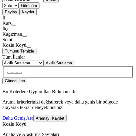
Görünüm
Paylaş
Kaydet
İl
Kars
İlçe
Kağızman
Semt
Kozlu Köyü
Tümünü Temizle
Tüm İlanlar
Akıllı Sıralama
Güncel İlan
Bu Kriterlere Uygun İlan Bulunamadı
Arama kriterlerinizi değiştirerek veya daha geniş bir bölgede
arayarak tekrar deneyebilirsiniz.
Daha Geniş Ara
Aramayı Kaydet
Kozlu Köyü
Analiz ve Araştırma Sayfaları