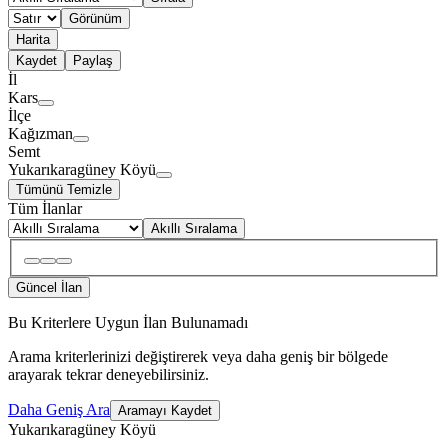
Görünüm
Harita
Kaydet
Paylaş
İl
Kars
İlçe
Kağızman
Semt
Yukarıkaragüney Köyü
Tümünü Temizle
Tüm İlanlar
Akıllı Sıralama
Güncel İlan
Bu Kriterlere Uygun İlan Bulunamadı
Arama kriterlerinizi değiştirerek veya daha geniş bir bölgede
arayarak tekrar deneyebilirsiniz.
Daha Geniş Ara
Aramayı Kaydet
Yukarıkaragüney Köyü