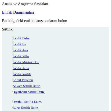
Analiz ve Araştırma Sayfaları
Emlak Danışmanları
Bu bölgedeki emlak danışmanlarını bulun
Satılık
Satılık Daire
Satılık Ev
Satılık Arsa
Satılık Villa
Satılık Müstakil Ev
Satılık Tarla
Satılık Yazlık
Konut Projeleri
Ankara Satılık Daire
Diyarbakır Satılık Daire
İstanbul Satılık Daire
Bursa Satılık Daire