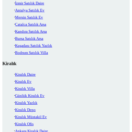
İzmir Satılık Daire
Antalya Satılık Ev
Mersin Satılık Ev
Çatalca Satılık Arsa
Kandıra Satılık Arsa
Bursa Satılık Arsa
Kuşadası Satılık Yazlık
Bodrum Satılık Villa
Kiralık
Kiralık Daire
Kiralık Ev
Kiralık Villa
Günlük Kiralık Ev
Kiralık Yazlık
Kiralık Depo
Kiralık Müstakil Ev
Kiralık Ofis
Ankara Kiralık Daire