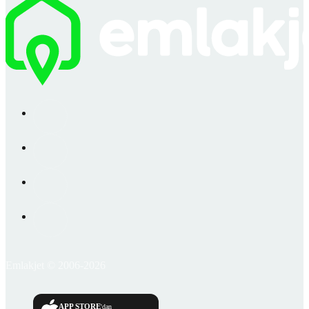
Emlakjet © 2006-2026
APP STORE
'dan