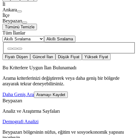
İl
Ankara
İlçe
Beypazarı
Tümünü Temizle
Tüm İlanlar
Akıllı Sıralama
Fiyatı Düşen
Güncel İlan
Düşük Fiyat
Yüksek Fiyat
Bu Kriterlere Uygun İlan Bulunamadı
Arama kriterlerinizi değiştirerek veya daha geniş bir bölgede
arayarak tekrar deneyebilirsiniz.
Daha Geniş Ara
Aramayı Kaydet
Beypazarı
Analiz ve Araştırma Sayfaları
Demografi Analizi
Beypazarı bölgesinin nüfus, eğitim ve sosyoekonomik yapısını
inceleyin