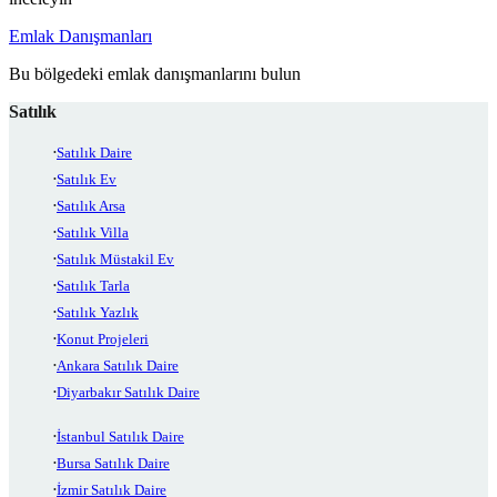
Emlak Danışmanları
Bu bölgedeki emlak danışmanlarını bulun
Satılık
Satılık Daire
Satılık Ev
Satılık Arsa
Satılık Villa
Satılık Müstakil Ev
Satılık Tarla
Satılık Yazlık
Konut Projeleri
Ankara Satılık Daire
Diyarbakır Satılık Daire
İstanbul Satılık Daire
Bursa Satılık Daire
İzmir Satılık Daire