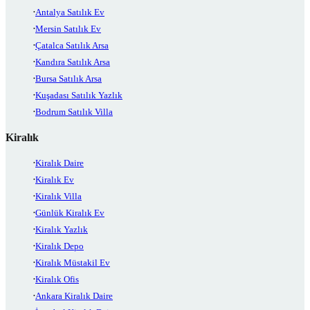
Antalya Satılık Ev
Mersin Satılık Ev
Çatalca Satılık Arsa
Kandıra Satılık Arsa
Bursa Satılık Arsa
Kuşadası Satılık Yazlık
Bodrum Satılık Villa
Kiralık
Kiralık Daire
Kiralık Ev
Kiralık Villa
Günlük Kiralık Ev
Kiralık Yazlık
Kiralık Depo
Kiralık Müstakil Ev
Kiralık Ofis
Ankara Kiralık Daire