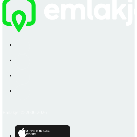
Emlakjet © 2006-2026
APP STORE
'dan
İNDİRİN