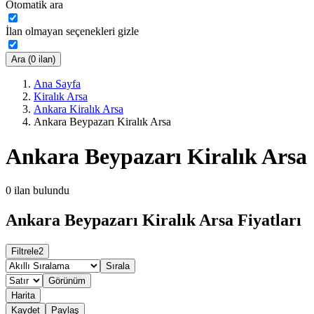
Otomatik ara
İlan olmayan seçenekleri gizle
Ara (0 ilan)
Ana Sayfa
Kiralık Arsa
Ankara Kiralık Arsa
Ankara Beypazarı Kiralık Arsa
Ankara Beypazarı Kiralık Arsa
0
ilan bulundu
Ankara Beypazarı Kiralık Arsa Fiyatları
Filtrele
2
Sırala
Görünüm
Harita
Kaydet
Paylaş