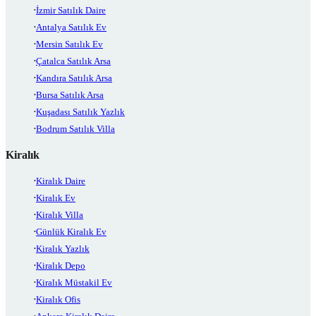
İzmir Satılık Daire
Antalya Satılık Ev
Mersin Satılık Ev
Çatalca Satılık Arsa
Kandıra Satılık Arsa
Bursa Satılık Arsa
Kuşadası Satılık Yazlık
Bodrum Satılık Villa
Kiralık
Kiralık Daire
Kiralık Ev
Kiralık Villa
Günlük Kiralık Ev
Kiralık Yazlık
Kiralık Depo
Kiralık Müstakil Ev
Kiralık Ofis