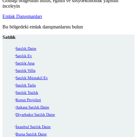
Gölbaşı bölgesinin nüfus, eğitim ve sosyoekonomik yapısını
inceleyin
Emlak Danışmanları
Bu bölgedeki emlak danışmanlarını bulun
Satılık
Satılık Daire
Satılık Ev
Satılık Arsa
Satılık Villa
Satılık Müstakil Ev
Satılık Tarla
Satılık Yazlık
Konut Projeleri
Ankara Satılık Daire
Diyarbakır Satılık Daire
İstanbul Satılık Daire
Bursa Satılık Daire