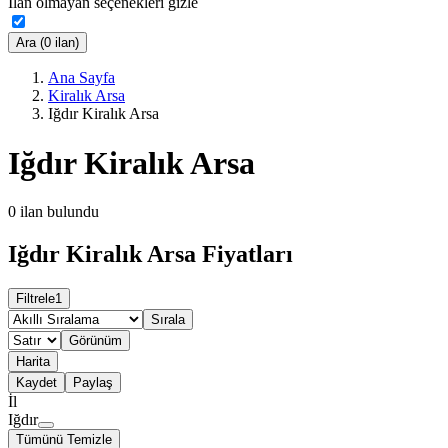
İlan olmayan seçenekleri gizle
Ara (0 ilan)
Ana Sayfa
Kiralık Arsa
Iğdır Kiralık Arsa
Iğdır Kiralık Arsa
0
ilan bulundu
Iğdır Kiralık Arsa Fiyatları
Filtrele
1
Sırala
Görünüm
Harita
Kaydet
Paylaş
İl
Iğdır
Tümünü Temizle