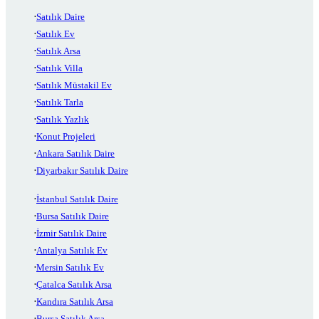
Satılık Daire
Satılık Ev
Satılık Arsa
Satılık Villa
Satılık Müstakil Ev
Satılık Tarla
Satılık Yazlık
Konut Projeleri
Ankara Satılık Daire
Diyarbakır Satılık Daire
İstanbul Satılık Daire
Bursa Satılık Daire
İzmir Satılık Daire
Antalya Satılık Ev
Mersin Satılık Ev
Çatalca Satılık Arsa
Kandıra Satılık Arsa
Bursa Satılık Arsa