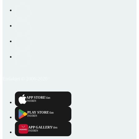
Emlakjet © 2006-2026
APP STORE
'dan
İNDİRİN
PLAY STORE
'dan
İNDİRİN
APP GALLERY
'den
İNDİRİN