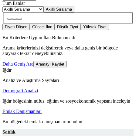
Tüm İlanlar
Akıllı Sıralama
Fiyatı Düşen
Güncel İlan
Düşük Fiyat
Yüksek Fiyat
Bu Kriterlere Uygun İlan Bulunamadı
Arama kriterlerinizi değiştirerek veya daha geniş bir bölgede
arayarak tekrar deneyebilirsiniz.
Daha Geniş Ara
Aramayı Kaydet
Iğdır
Analiz ve Araştırma Sayfaları
Demografi Analizi
Iğdır bölgesinin nüfus, eğitim ve sosyoekonomik yapısını inceleyin
Emlak Danışmanları
Bu bölgedeki emlak danışmanlarını bulun
Satılık