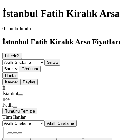
İstanbul Fatih Kiralık Arsa
0
ilan bulundu
İstanbul Fatih Kiralık Arsa Fiyatları
Filtrele
2
Sırala
Görünüm
Harita
Kaydet
Paylaş
İl
İstanbul
İlçe
Fatih
Tümünü Temizle
Tüm İlanlar
Akıllı Sıralama