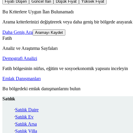
Fiyatı Düşen
Güncel İlan
Düşük Fiyat
Yüksek Fiyat
Bu Kriterlere Uygun İlan Bulunamadı
Arama kriterlerinizi değiştirerek veya daha geniş bir bölgede arayarak 
Daha Geniş Ara
Aramayı Kaydet
Fatih
Analiz ve Araştırma Sayfaları
Demografi Analizi
Fatih bölgesinin nüfus, eğitim ve sosyoekonomik yapısını inceleyin
Emlak Danışmanları
Bu bölgedeki emlak danışmanlarını bulun
Satılık
Satılık Daire
Satılık Ev
Satılık Arsa
Satılık Villa