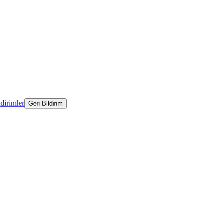
ldirimler
Geri Bildirim