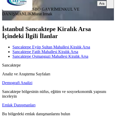
Ara
SBO GAYRİMENKUL VE
DANIŞMANLIK
Murat Irmak
İstanbul Sancaktepe Kiralık Arsa
İçindeki İlgili İlanlar
Sancaktepe Eyüp Sultan Mahallesi Kiralık Arsa
Sancaktepe Fatih Mahallesi Kiralık Arsa
Sancaktepe Osmangazi Mahallesi Kiralık Arsa
Sancaktepe
Analiz ve Araştırma Sayfaları
Demografi Analizi
Sancaktepe bölgesinin nüfus, eğitim ve sosyoekonomik yapısını
inceleyin
Emlak Danışmanları
Bu bölgedeki emlak danışmanlarını bulun