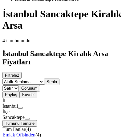
İstanbul Sancaktepe Kiralık
Arsa
4
ilan bulundu
İstanbul Sancaktepe Kiralık Arsa
Fiyatları
Filtrele
2
Sırala
Görünüm
Paylaş
Kaydet
İl
İstanbul
İlçe
Sancaktepe
Tümünü Temizle
Tüm İlanlar
(
4
)
Emlak Ofisinden
(
4
)