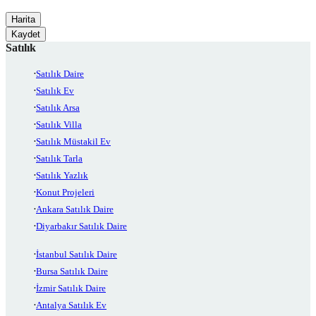
Harita
Kaydet
Satılık
Satılık Daire
Satılık Ev
Satılık Arsa
Satılık Villa
Satılık Müstakil Ev
Satılık Tarla
Satılık Yazlık
Konut Projeleri
Ankara Satılık Daire
Diyarbakır Satılık Daire
İstanbul Satılık Daire
Bursa Satılık Daire
İzmir Satılık Daire
Antalya Satılık Ev