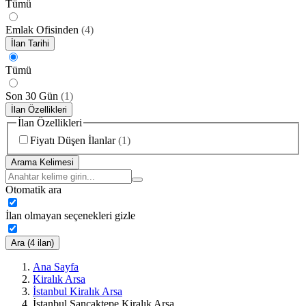
Tümü
Emlak Ofisinden
(
4
)
İlan Tarihi
Tümü
Son 30 Gün
(
1
)
İlan Özellikleri
İlan Özellikleri
Fiyatı Düşen İlanlar
(
1
)
Arama Kelimesi
Otomatik ara
İlan olmayan seçenekleri gizle
Ara (4 ilan)
Ana Sayfa
Kiralık Arsa
İstanbul Kiralık Arsa
İstanbul Sancaktepe Kiralık Arsa