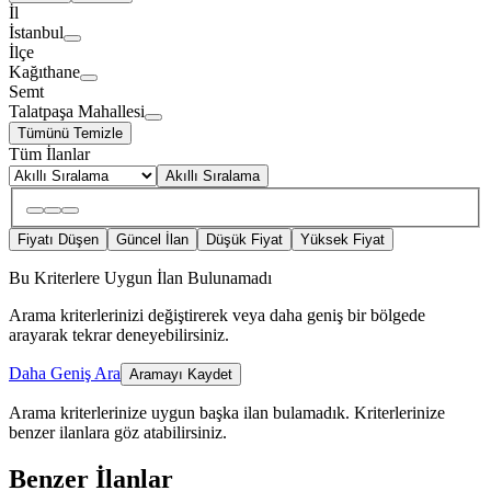
İl
İstanbul
İlçe
Kağıthane
Semt
Talatpaşa Mahallesi
Tümünü Temizle
Tüm İlanlar
Akıllı Sıralama
Fiyatı Düşen
Güncel İlan
Düşük Fiyat
Yüksek Fiyat
Bu Kriterlere Uygun İlan Bulunamadı
Arama kriterlerinizi değiştirerek veya daha geniş bir bölgede
arayarak tekrar deneyebilirsiniz.
Daha Geniş Ara
Aramayı Kaydet
Arama kriterlerinize uygun başka ilan bulamadık.
Kriterlerinize
benzer ilanlara göz atabilirsiniz.
Benzer İlanlar