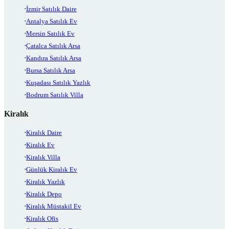
İzmir Satılık Daire
Antalya Satılık Ev
Mersin Satılık Ev
Çatalca Satılık Arsa
Kandıra Satılık Arsa
Bursa Satılık Arsa
Kuşadası Satılık Yazlık
Bodrum Satılık Villa
Kiralık
Kiralık Daire
Kiralık Ev
Kiralık Villa
Günlük Kiralık Ev
Kiralık Yazlık
Kiralık Depo
Kiralık Müstakil Ev
Kiralık Ofis