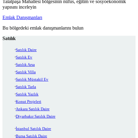
Talatpaşa Mahallesi bölgesinin nüfus, eğitim ve sosyoekonomik
yapısını inceleyin
Emlak Danışmanları
Bu bölgedeki emlak danışmanlarını bulun
Satılık
Satılık Daire
Satılık Ev
Satılık Arsa
Satılık Villa
Satılık Müstakil Ev
Satılık Tarla
Satılık Yazlık
Konut Projeleri
Ankara Satılık Daire
Diyarbakır Satılık Daire
İstanbul Satılık Daire
Bursa Satılık Daire