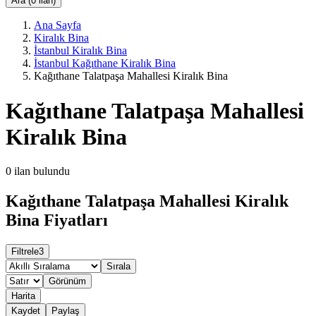
Ara (0 ilan)
Ana Sayfa
Kiralık Bina
İstanbul Kiralık Bina
İstanbul Kağıthane Kiralık Bina
Kağıthane Talatpaşa Mahallesi Kiralık Bina
Kağıthane Talatpaşa Mahallesi
Kiralık Bina
0
ilan bulundu
Kağıthane Talatpaşa Mahallesi Kiralık
Bina Fiyatları
Filtrele
3
Sırala
Görünüm
Harita
Kaydet
Paylaş