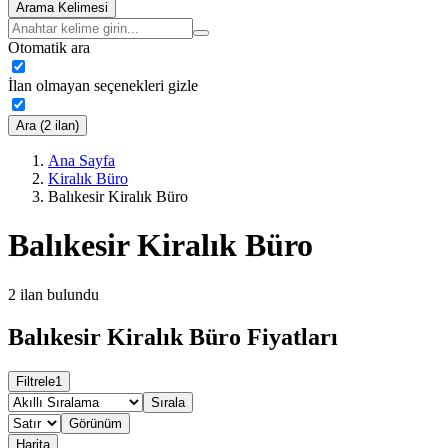
Arama Kelimesi
Otomatik ara
İlan olmayan seçenekleri gizle
Ara (2 ilan)
Ana Sayfa
Kiralık Büro
Balıkesir Kiralık Büro
Balıkesir Kiralık Büro
2
ilan bulundu
Balıkesir Kiralık Büro Fiyatları
Filtrele
1
Sırala
Görünüm
Harita