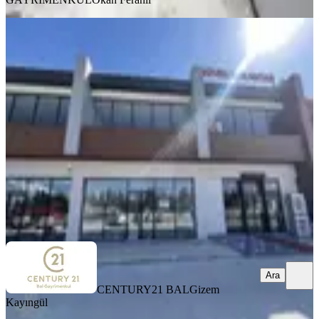
Osb'de Yoğun Ticari Hareketlilik
Alanında 250 M2 Kiralık İş Yeri
Balıkesir, Altıeylül
4 Oda
·
250 m²
·
Düz Giriş (Zemin)
·
25.05.2026
85.000 ₺
CENTURY21 BAL
Gizem Kayıngül
Ara
Ara
CENTURY21 BAL
Gizem
Kayıngül