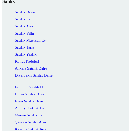
Satılık
Satılık Daire
Satılık Ev
Satılık Arsa
Satılık Villa
Satılık Müstakil Ev
Satılık Tarla
Satılık Yazlık
Konut Projeleri
Ankara Satılık Daire
Diyarbakır Satılık Daire
İstanbul Satılık Daire
Bursa Satılık Daire
İzmir Satılık Daire
Antalya Satılık Ev
Mersin Satılık Ev
Çatalca Satılık Arsa
Kandıra Satılık Arsa