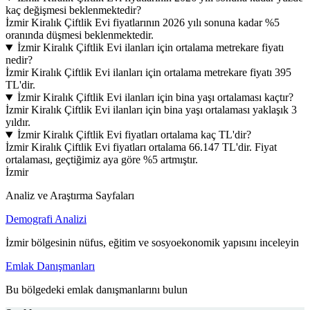
kaç değişmesi beklenmektedir?
İzmir Kiralık Çiftlik Evi fiyatlarının 2026 yılı sonuna kadar %5
oranında düşmesi beklenmektedir.
İzmir Kiralık Çiftlik Evi ilanları için ortalama metrekare fiyatı
nedir?
İzmir Kiralık Çiftlik Evi ilanları için ortalama metrekare fiyatı 395
TL'dir.
İzmir Kiralık Çiftlik Evi ilanları için bina yaşı ortalaması kaçtır?
İzmir Kiralık Çiftlik Evi ilanları için bina yaşı ortalaması yaklaşık 3
yıldır.
İzmir Kiralık Çiftlik Evi fiyatları ortalama kaç TL'dir?
İzmir Kiralık Çiftlik Evi fiyatları ortalama 66.147 TL'dir. Fiyat
ortalaması, geçtiğimiz aya göre %5 artmıştır.
İzmir
Analiz ve Araştırma Sayfaları
Demografi Analizi
İzmir bölgesinin nüfus, eğitim ve sosyoekonomik yapısını inceleyin
Emlak Danışmanları
Bu bölgedeki emlak danışmanlarını bulun