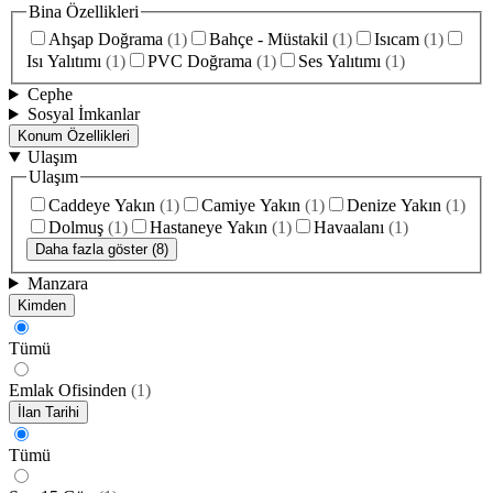
Bina Özellikleri
Ahşap Doğrama
(
1
)
Bahçe - Müstakil
(
1
)
Isıcam
(
1
)
Isı Yalıtımı
(
1
)
PVC Doğrama
(
1
)
Ses Yalıtımı
(
1
)
Cephe
Sosyal İmkanlar
Konum Özellikleri
Ulaşım
Ulaşım
Caddeye Yakın
(
1
)
Camiye Yakın
(
1
)
Denize Yakın
(
1
)
Dolmuş
(
1
)
Hastaneye Yakın
(
1
)
Havaalanı
(
1
)
Daha fazla göster (8)
Manzara
Kimden
Tümü
Emlak Ofisinden
(
1
)
İlan Tarihi
Tümü