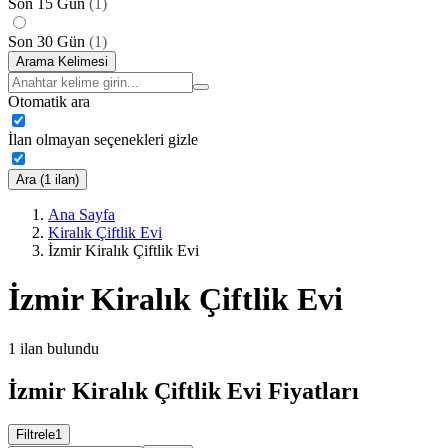
Son 15 Gün
(
1
)
Son 30 Gün
(
1
)
Arama Kelimesi
Otomatik ara
İlan olmayan seçenekleri gizle
Ara (1 ilan)
Ana Sayfa
Kiralık Çiftlik Evi
İzmir Kiralık Çiftlik Evi
İzmir Kiralık Çiftlik Evi
1
ilan bulundu
İzmir Kiralık Çiftlik Evi Fiyatları
Filtrele
1