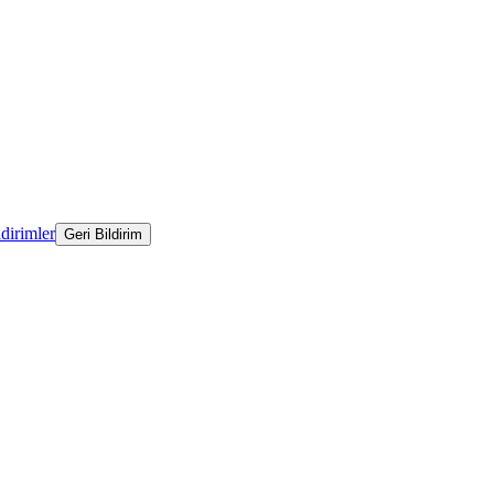
ldirimler
Geri Bildirim