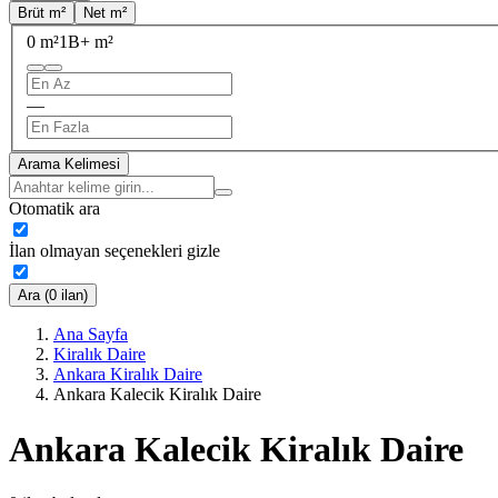
Brüt m²
Net m²
0 m²
1B+ m²
—
Arama Kelimesi
Otomatik ara
İlan olmayan seçenekleri gizle
Ara (0 ilan)
Ana Sayfa
Kiralık Daire
Ankara Kiralık Daire
Ankara Kalecik Kiralık Daire
Ankara Kalecik Kiralık Daire